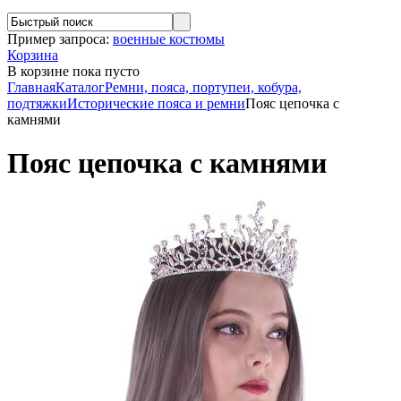
Пример запроса:
военные костюмы
Корзина
В корзине
пока пусто
Главная
Каталог
Ремни, пояса, портупеи, кобура,
подтяжки
Исторические пояса и ремни
Пояс цепочка с
камнями
Пояс цепочка с камнями