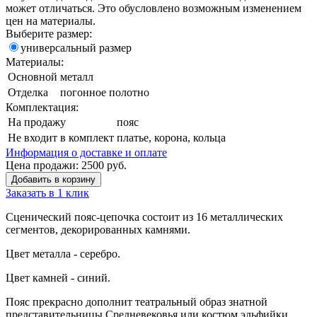
может отличаться. Это обусловлено возможным изменением
цен на материалы.
Выберите размер:
универсальный размер
Материалы:
Основной
металл
Отделка
погонное полотно
Комплектация:
На продажу
пояс
Не входит в комплект
платье, корона, кольца
Информация о доставке и оплате
Цена продажи:
2500
руб.
Добавить в корзину
Заказать в 1 клик
Сценический пояс-цепочка состоит из 16 металлических
сегментов, декорированных камнями.
Цвет металла - серебро.
Цвет камней - синий.
Пояс прекрасно дополнит театральный образ знатной
представительницы Средневековья или костюм эльфийки.