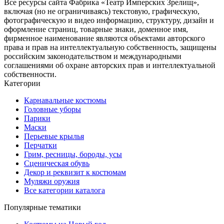
Все ресурсы сайта Фабрика «Театр Имперских Зрелищ»,
включая (но не ограничиваясь) текстовую, графическую,
фотографическую и видео информацию, структуру, дизайн и
оформление страниц, товарные знаки, доменное имя,
фирменное наименование являются объектами авторского
права и прав на интеллектуальную собственность, защищены
российским законодательством и международными
соглашениями об охране авторских прав и интеллектуальной
собственности.
Категории
Карнавальные костюмы
Головные уборы
Парики
Маски
Перьевые крылья
Перчатки
Грим, ресницы, бороды, усы
Сценическая обувь
Декор и реквизит к костюмам
Муляжи оружия
Все категории каталога
Популярные тематики