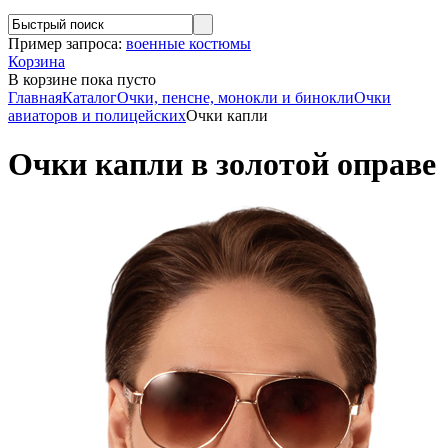
Пример запроса:
военные костюмы
Корзина
В корзине
пока пусто
Главная
Каталог
Очки, пенсне, монокли и бинокли
Очки
авиаторов и полицейских
Очки капли
Очки капли в золотой оправе