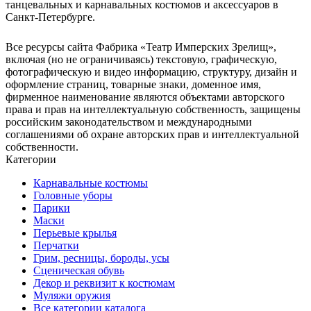
танцевальных и карнавальных костюмов и аксессуаров в
Санкт-Петербурге.
Все ресурсы сайта Фабрика «Театр Имперских Зрелищ»,
включая (но не ограничиваясь) текстовую, графическую,
фотографическую и видео информацию, структуру, дизайн и
оформление страниц, товарные знаки, доменное имя,
фирменное наименование являются объектами авторского
права и прав на интеллектуальную собственность, защищены
российским законодательством и международными
соглашениями об охране авторских прав и интеллектуальной
собственности.
Категории
Карнавальные костюмы
Головные уборы
Парики
Маски
Перьевые крылья
Перчатки
Грим, ресницы, бороды, усы
Сценическая обувь
Декор и реквизит к костюмам
Муляжи оружия
Все категории каталога