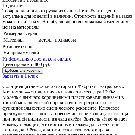
Поделиться
Товар в наличии, отгрузка из Санкт-Петербурга. Цена
актуальна для изделий в наличии. Стоимость изделий на заказ
может отличаться. Это обусловлено возможным изменением
цен на материалы.
Размерная серия
Материал
металл, полимеры
Комплектация:
На продажу
очки
Информация о доставке и оплате
Цена продажи:
800
руб.
Добавить в корзину
Заказать в 1 клик
Солнцезащитные очки-авиаторы от Фабрики Театральных
Костюмов — стилизация культового аксессуара 1990-х.
Модель с дымчато-коричневыми пластиковыми линзами в
тонкой металлической оправе сочетает ретро-стиль с
функциональностью сценического реквизита. Ключевое
преимущество — линзы, обеспечивающие защиту от солнца
при полной видимости взгляда актёра. Зритель чётко читает
мимику и эмоции, что критически важно для сцены или
кинокадра. Лёгкая, анатомически изогнутая оправа