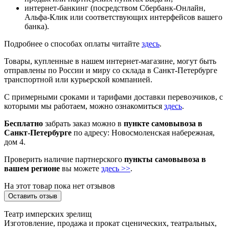
интернет-банкинг (посредством Сбербанк-Онлайн,
Альфа-Клик или соответствующих интерфейсов вашего
банка).
Подробнее о способах оплаты читайте
здесь
.
Товары, купленные в нашем интернет-магазине, могут быть
отправлены по России и миру со склада в Санкт-Петербурге
транспортной или курьерской компанией.
С примерными сроками и тарифами доставки перевозчиков, с
которыми мы работаем, можно ознакомиться
здесь
.
Бесплатно
забрать заказ можно в
пункте самовывоза в
Санкт-Петербурге
по адресу: Новосмоленская набережная,
дом 4.
Проверить наличие партнерского
пункты самовывоза в
вашем регионе
вы можете
здесь >>
.
На этот товар пока нет отзывов
Оставить отзыв
Театр имперских зрелищ
Изготовление, продажа и прокат сценических, театральных,