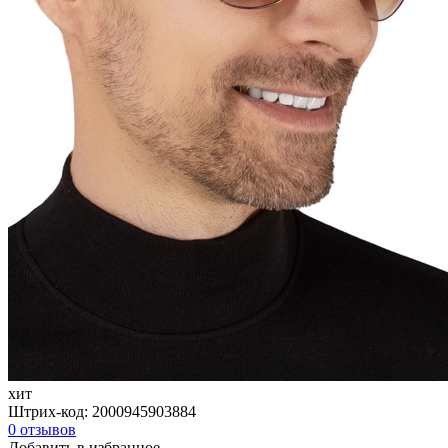
хит
Штрих-код:
2000945903884
0
отзывов
Добавить в избранное