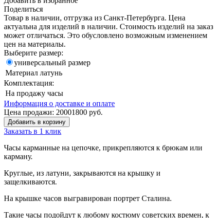
Добавить в избранное
Поделиться
Товар в наличии, отгрузка из Санкт-Петербурга. Цена
актуальна для изделий в наличии. Стоимость изделий на заказ
может отличаться. Это обусловлено возможным изменением
цен на материалы.
Выберите размер:
универсальный размер
Материал
латунь
Комплектация:
На продажу
часы
Информация о доставке и оплате
Цена продажи:
2000
1800
руб.
Добавить в корзину
Заказать в 1 клик
Часы карманные на цепочке, прикрепляются к брюкам или
карману.
Круглые, из латуни, закрываются на крышку и
защелкиваются.
На крышке часов выгравирован портрет Сталина.
Такие часы подойдут к любому костюму советских времен, к