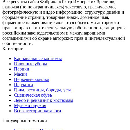
Все ресурсы сайта Фабрика «Театр Имперских Зрелищ»,
включая (но не ограничиваясь) текстовую, графическую,
фотографическую и видео информацию, структуру, дизайн и
оформление страниц, товарные знаки, доменное имя,
фирменное наименование являются объектами авторского
права и прав на интеллектуальную собственность, защищены
российским законодательством и международными
соглашениями об охране авторских прав и интеллектуальной
собственности.
Категории
Карнавальные костюмы
Головные уборы
Парики
Маски
Перьевые крылья
Перчатки
Грим, ресницы, бороды, усы
Сценическая обувь
Декор и реквизит к костюмам
Муляжи оружия
Все категории каталога
Популярные тематики