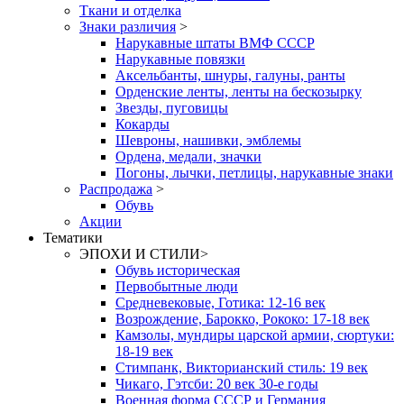
Ткани и отделка
Знаки различия
>
Нарукавные штаты ВМФ СССР
Нарукавные повязки
Аксельбанты, шнуры, галуны, ранты
Орденские ленты, ленты на бескозырку
Звезды, пуговицы
Кокарды
Шевроны, нашивки, эмблемы
Ордена, медали, значки
Погоны, лычки, петлицы, нарукавные знаки
Распродажа
>
Обувь
Акции
Тематики
ЭПОХИ И СТИЛИ
>
Обувь историческая
Первобытные люди
Средневековые, Готика: 12-16 век
Возрождение, Барокко, Рококо: 17-18 век
Камзолы, мундиры царской армии, сюртуки:
18-19 век
Стимпанк, Викторианский стиль: 19 век
Чикаго, Гэтсби: 20 век 30-е годы
Военная форма СССР и Германия