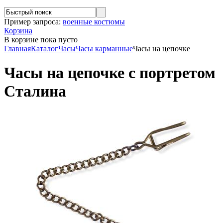
Пример запроса:
военные костюмы
Корзина
В корзине
пока пусто
Главная
Каталог
Часы
Часы карманные
Часы на цепочке
Часы на цепочке с портретом
Сталина