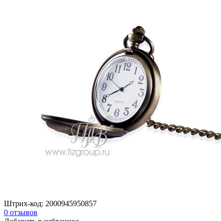
Штрих-код:
2000945950857
0
отзывов