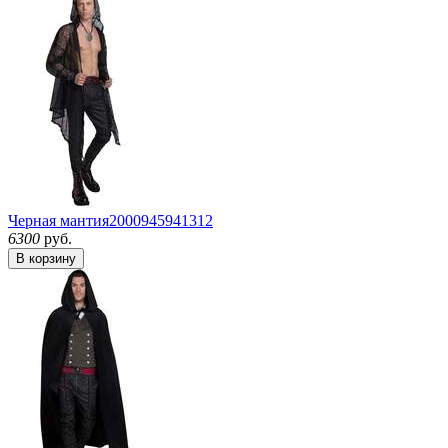
Черная мантия
2000945941312
6300
руб.
В корзину