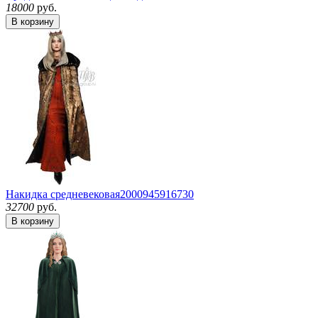
18000
руб.
В корзину
Накидка средневековая
2000945916730
32700
руб.
В корзину