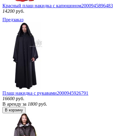
Красный плащ накидка с капюшоном
2000945896483
14200
руб.
Предзаказ
Плащ накидка с рукавами
2000945926791
16600
руб.
В аренду за
1800
руб.
В корзину