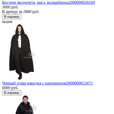
Костюм звездочета, мага, волшебника
2000000026169
3000
руб.
В аренду за
2800
руб.
В корзину
акция
Черный плащ накидка с капюшоном
2000000023472
6000
руб.
В корзину