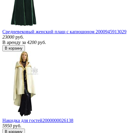
Средневековый женский плащ с капюшоном
2000945913029
23000
руб.
В аренду за
4200
руб.
В корзину
Накидка для гостей
2000000026138
5950
руб.
В корзину