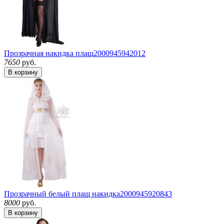
Прозрачная накидка плащ
2000945942012
7650
руб.
В корзину
Прозрачный белый плащ накидка
2000945920843
8000
руб.
В корзину