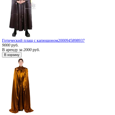
Готический плащ с капюшоном
2000945898937
9000
руб.
В аренду за
2000
руб.
В корзину