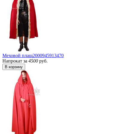
Меховой плащ
2000945913470
Напрокат за
4500
руб.
В корзину