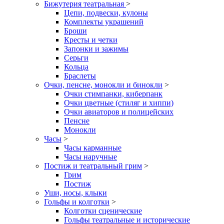
Бижутерия театральная
>
Цепи, подвески, кулоны
Комплекты украшений
Броши
Кресты и четки
Запонки и зажимы
Серьги
Кольца
Браслеты
Очки, пенсне, монокли и бинокли
>
Очки стимпанки, киберпанк
Очки цветные (стиляг и хиппи)
Очки авиаторов и полицейских
Пенсне
Монокли
Часы
>
Часы карманные
Часы наручные
Постиж и театральный грим
>
Грим
Постиж
Уши, носы, клыки
Гольфы и колготки
>
Колготки сценические
Гольфы театральные и исторические