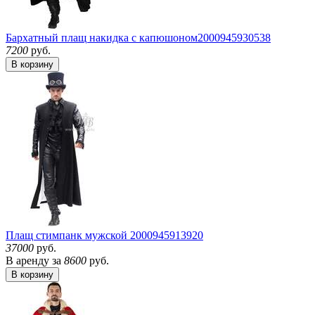
Бархатный плащ накидка с капюшоном
2000945930538
7200
руб.
В корзину
Плащ стимпанк мужской
2000945913920
37000
руб.
В аренду за
8600
руб.
В корзину