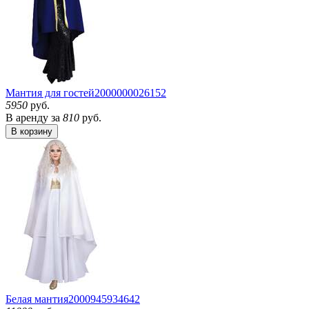
Мантия для гостей
2000000026152
5950
руб.
В аренду за
810
руб.
В корзину
Белая мантия
2000945934642