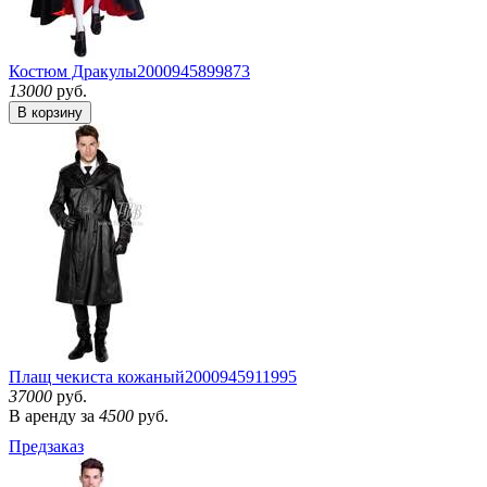
Костюм Дракулы
2000945899873
13000
руб.
В корзину
Плащ чекиста кожаный
2000945911995
37000
руб.
В аренду за
4500
руб.
Предзаказ