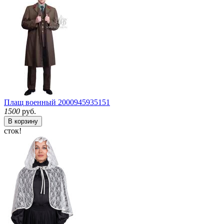
Плащ военный
2000945935151
1500
руб.
В корзину
сток!