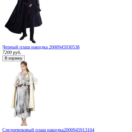
Черный плащ накидка
2000945930538
7200
руб.
В корзину
Средневековый плащ накидка
2000945913104