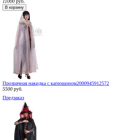
11000
руб.
В корзину
Прозрачная накидка с капюшоном
2000945912572
5500
руб.
Предзаказ