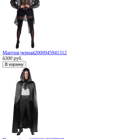
Мантия черная
2000945941312
6300
руб.
В корзину