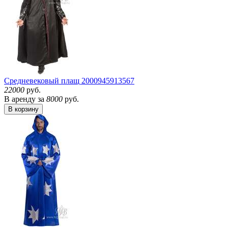
Средневековый плащ
2000945913567
22000
руб.
В аренду за
8000
руб.
В корзину