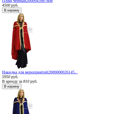
Плащ чёрный
2000945987808
4500
руб.
В корзину
Накидка для мероприятий
2000000026145...
5950
руб.
В аренду за
810
руб.
В корзину