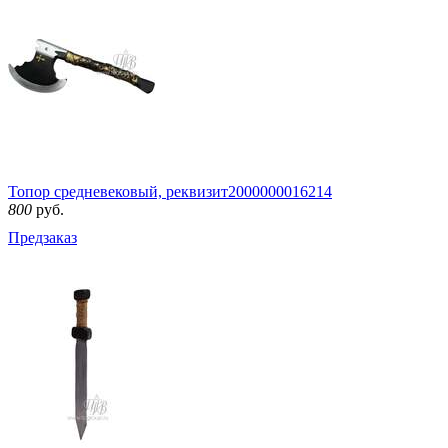
Топор средневековый, реквизит
2000000016214
800
руб.
Предзаказ