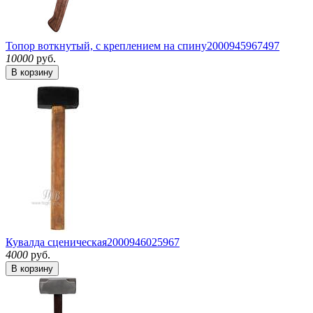
Топор воткнутый, с креплением на спину
2000945967497
10000
руб.
В корзину
Кувалда сценическая
2000946025967
4000
руб.
В корзину