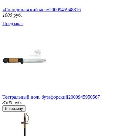
«Скандинавский меч»
2000945948816
1000
руб.
Предзаказ
Театральный нож, бутафорский
2000945950567
3500
руб.
В корзину