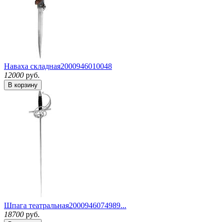
Наваха складная
2000946010048
12000
руб.
В корзину
Шпага театральная
2000946074989...
18700
руб.