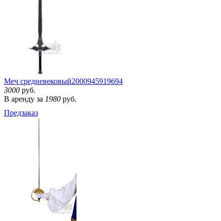
Меч средневековый
2000945919694
3000
руб.
В аренду за
1980
руб.
Предзаказ