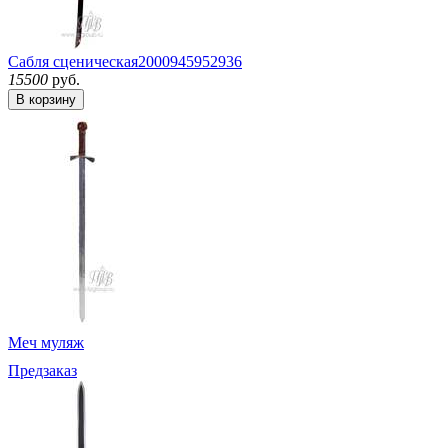
Сабля сценическая
2000945952936
15500
руб.
В корзину
Меч муляж
Предзаказ