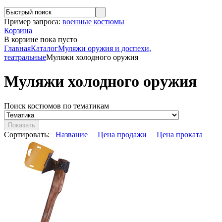
Пример запроса:
военные костюмы
Корзина
В корзине
пока пусто
Главная
Каталог
Муляжи оружия и доспехи,
театральные
Муляжи холодного оружия
Муляжи холодного оружия
Поиск костюмов по тематикам
Сортировать:
Название
Цена продажи
Цена проката