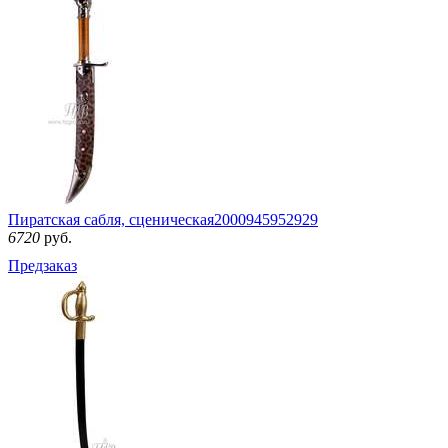
Пиратская сабля, сценическая
2000945952929
6720
руб.
Предзаказ