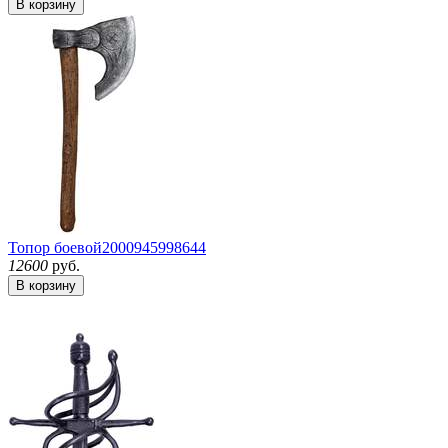
В корзину
Топор боевой
2000945998644
12600
руб.
В корзину