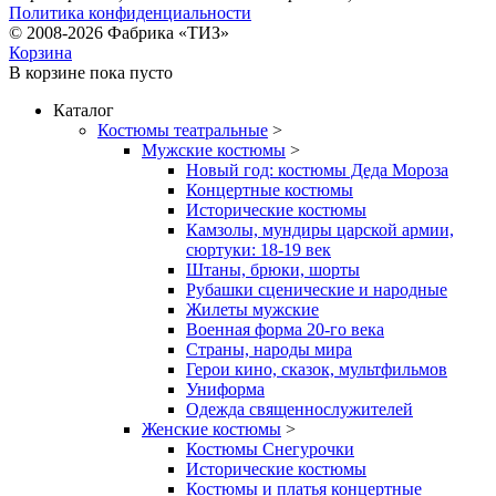
Политика конфиденциальности
© 2008-2026 Фабрика «ТИЗ»
Корзина
В корзине
пока пусто
Каталог
Костюмы театральные
>
Мужские костюмы
>
Новый год: костюмы Деда Мороза
Концертные костюмы
Исторические костюмы
Камзолы, мундиры царской армии,
сюртуки: 18-19 век
Штаны, брюки, шорты
Рубашки сценические и народные
Жилеты мужские
Военная форма 20-го века
Страны, народы мира
Герои кино, сказок, мультфильмов
Униформа
Одежда священнослужителей
Женские костюмы
>
Костюмы Снегурочки
Исторические костюмы
Костюмы и платья концертные