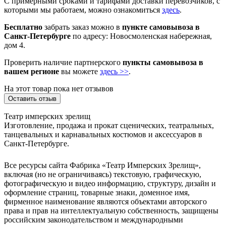
С примерными сроками и тарифами доставки перевозчиков, с
которыми мы работаем, можно ознакомиться
здесь
.
Бесплатно
забрать заказ можно в
пункте самовывоза в
Санкт-Петербурге
по адресу: Новосмоленская набережная,
дом 4.
Проверить наличие партнерского
пункты самовывоза в
вашем регионе
вы можете
здесь >>
.
На этот товар пока нет отзывов
Оставить отзыв
Театр имперских зрелищ
Изготовление, продажа и прокат сценических, театральных,
танцевальных и карнавальных костюмов и аксессуаров в
Санкт-Петербурге.
Все ресурсы сайта Фабрика «Театр Имперских Зрелищ»,
включая (но не ограничиваясь) текстовую, графическую,
фотографическую и видео информацию, структуру, дизайн и
оформление страниц, товарные знаки, доменное имя,
фирменное наименование являются объектами авторского
права и прав на интеллектуальную собственность, защищены
российским законодательством и международными