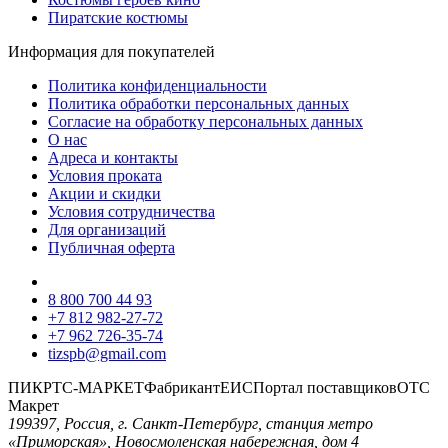
Пиратские костюмы
Информация для покупателей
Политика конфиденциальности
Политика обработки персональных данных
Согласие на обработку персональных данных
О нас
Адреса и контакты
Условия проката
Акции и скидки
Условия сотрудничества
Для организаций
Публичная оферта
8 800 700 44 93
+7 812 982-27-72
+7 962 726-35-74
tizspb@gmail.com
ПИК
РТС-МАРКЕТ
Фабрикант
ЕИС
Портал поставщиков
ОТС
Макрет
199397, Россия, г. Санкт-Петербург, станция метро
«Приморская», Новосмоленская набережная, дом 4