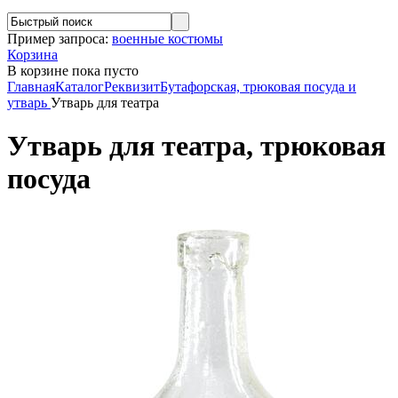
Пример запроса:
военные костюмы
Корзина
В корзине
пока пусто
Главная
Каталог
Реквизит
Бутафорская, трюковая посуда и
утварь
Утварь для театра
Утварь для театра, трюковая
посуда