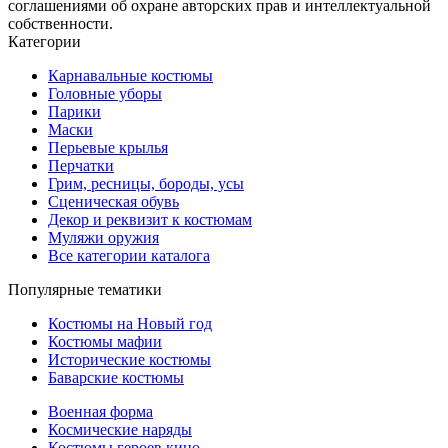
соглашениями об охране авторских прав и интеллектуальной
собственности.
Категории
Карнавальные костюмы
Головные уборы
Парики
Маски
Перьевые крылья
Перчатки
Грим, ресницы, бороды, усы
Сценическая обувь
Декор и реквизит к костюмам
Муляжи оружия
Все категории каталога
Популярные тематики
Костюмы на Новый год
Костюмы мафии
Исторические костюмы
Баварские костюмы
Военная форма
Космические наряды
Костюмы героев кино