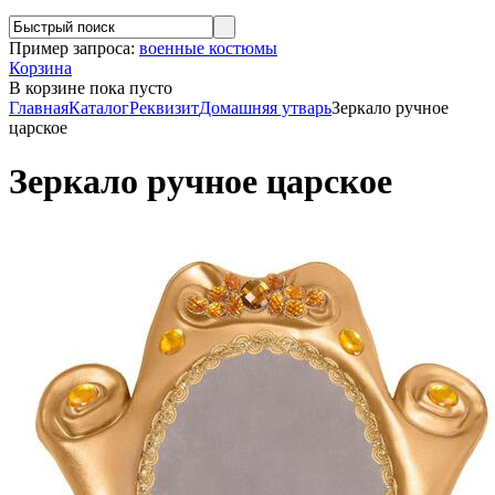
Пример запроса:
военные костюмы
Корзина
В корзине
пока пусто
Главная
Каталог
Реквизит
Домашняя утварь
Зеркало ручное
царское
Зеркало ручное царское