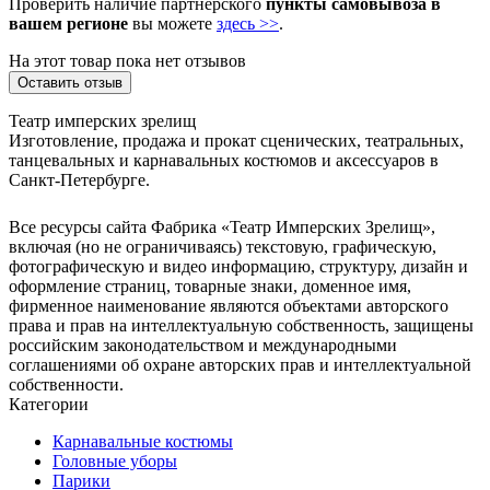
Проверить наличие партнерского
пункты самовывоза в
вашем регионе
вы можете
здесь >>
.
На этот товар пока нет отзывов
Оставить отзыв
Театр имперских зрелищ
Изготовление, продажа и прокат сценических, театральных,
танцевальных и карнавальных костюмов и аксессуаров в
Санкт-Петербурге.
Все ресурсы сайта Фабрика «Театр Имперских Зрелищ»,
включая (но не ограничиваясь) текстовую, графическую,
фотографическую и видео информацию, структуру, дизайн и
оформление страниц, товарные знаки, доменное имя,
фирменное наименование являются объектами авторского
права и прав на интеллектуальную собственность, защищены
российским законодательством и международными
соглашениями об охране авторских прав и интеллектуальной
собственности.
Категории
Карнавальные костюмы
Головные уборы
Парики