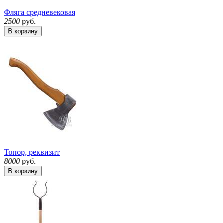
Фляга средневековая
2500
руб.
В корзину
Топор, реквизит
8000
руб.
В корзину