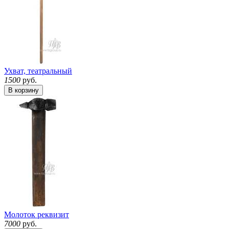
Ухват, театральный
1500
руб.
В корзину
Молоток реквизит
7000
руб.