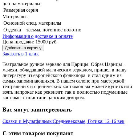
цен на материалы.
Размерная серия
Материалы:
Основной
спец. материалы
Отделка
тесьма, погонное полотно
Информация о доставке и оплате
Цена продажи:
15000
руб.
Добавить в корзину
Заказать в 1 клик
Театральное ручное зеркало для Царицы. Образ Царицы-
мачехи, обладавшей магическим зеркалом, пришел в нашу
литературу из европейского фольклора и стал одним из
самых запоминающихся. В нашем салоне при мастерской
театральных и сценических костюмов вы можете купить или
взять напрокат как реквизит, так и полностью подуманные
костюмы с поистине царским декором.
Вас могут заинтересовать
Сказки и Мультфильмы
Средневековые, Готика: 12-16 век
С этим товаром покупают