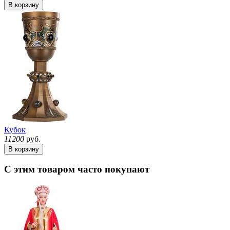
В корзину
Кубок
11200
руб.
В корзину
С этим товаром часто покупают