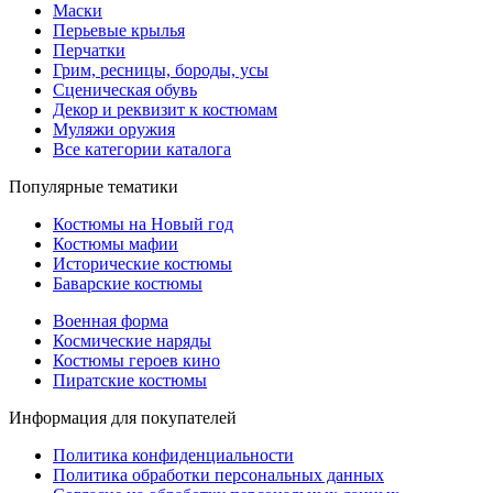
Маски
Перьевые крылья
Перчатки
Грим, ресницы, бороды, усы
Сценическая обувь
Декор и реквизит к костюмам
Муляжи оружия
Все категории каталога
Популярные тематики
Костюмы на Новый год
Костюмы мафии
Исторические костюмы
Баварские костюмы
Военная форма
Космические наряды
Костюмы героев кино
Пиратские костюмы
Информация для покупателей
Политика конфиденциальности
Политика обработки персональных данных