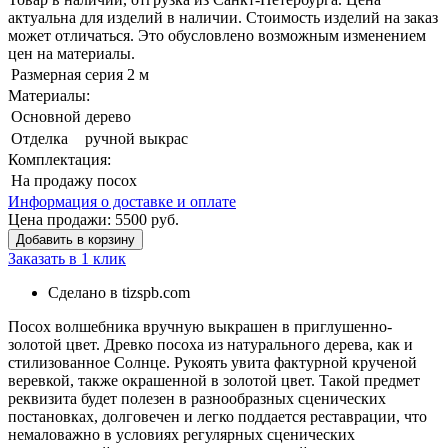
актуальна для изделий в наличии. Стоимость изделий на заказ
может отличаться. Это обусловлено возможным изменением
цен на материалы.
Размерная серия
2 м
Материалы:
Основной
дерево
Отделка
ручной выкрас
Комплектация:
На продажу
посох
Информация о доставке и оплате
Цена продажи:
5500
руб.
Добавить в корзину
Заказать в 1 клик
Сделано в tizspb.com
Посох волшебника вручную выкрашен в приглушенно-
золотой цвет. Древко посоха из натурального дерева, как и
стилизованное Солнце. Рукоять увита фактурной крученой
веревкой, также окрашенной в золотой цвет. Такой предмет
реквизита будет полезен в разнообразных сценических
постановках, долговечен и легко поддается реставрации, что
немаловажно в условиях регулярных сценических