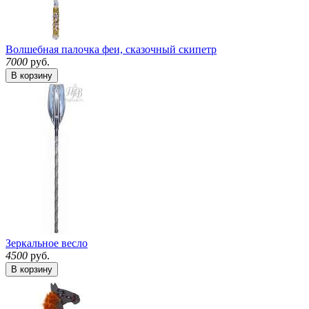
Волшебная палочка феи, сказочный скипетр
7000
руб.
В корзину
Зеркальное весло
4500
руб.
В корзину