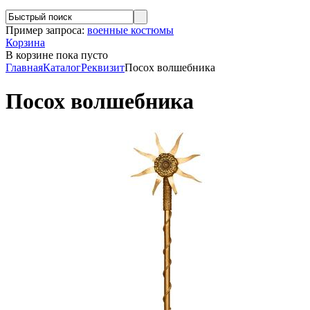
Пример запроса:
военные костюмы
Корзина
В корзине
пока пусто
Главная
Каталог
Реквизит
Посох волшебника
Посох волшебника