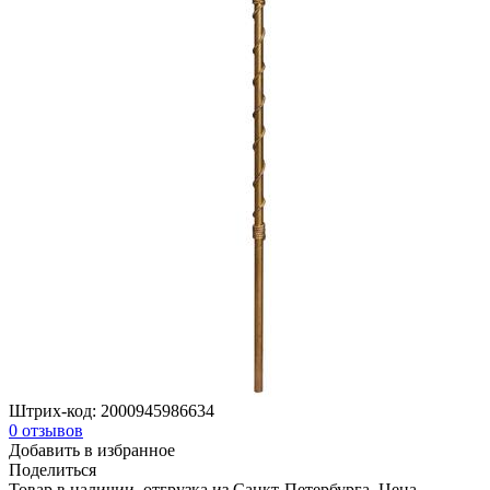
Штрих-код:
2000945986634
0
отзывов
Добавить в избранное
Поделиться
Товар в наличии, отгрузка из Санкт-Петербурга. Цена