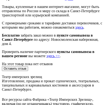
Товары, купленные в нашем интернет-магазине, могут быть
отправлены по России и миру со склада в Санкт-Петербурге
транспортной или курьерской компанией.
С примерными сроками и тарифами доставки перевозчиков, с
которыми мы работаем, можно ознакомиться
здесь
.
Бесплатно
забрать заказ можно в
пункте самовывоза в
Санкт-Петербурге
по адресу: Новосмоленская набережная,
дом 4.
Проверить наличие партнерского
пункты самовывоза в
вашем регионе
вы можете
здесь >>
.
На этот товар пока нет отзывов
Оставить отзыв
Театр имперских зрелищ
Изготовление, продажа и прокат сценических, театральных,
танцевальных и карнавальных костюмов и аксессуаров в
Санкт-Петербурге.
Все ресурсы сайта Фабрика «Театр Имперских Зрелищ»,
включая (но не ограничиваясь) текстовую, графическую,