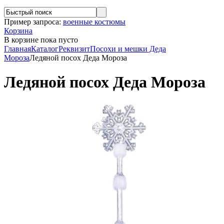
Пример запроса:
военные костюмы
Корзина
В корзине
пока пусто
Главная
Каталог
Реквизит
Посохи и мешки Деда
Мороза
Ледяной посох Деда Мороза
Ледяной посох Деда Мороза