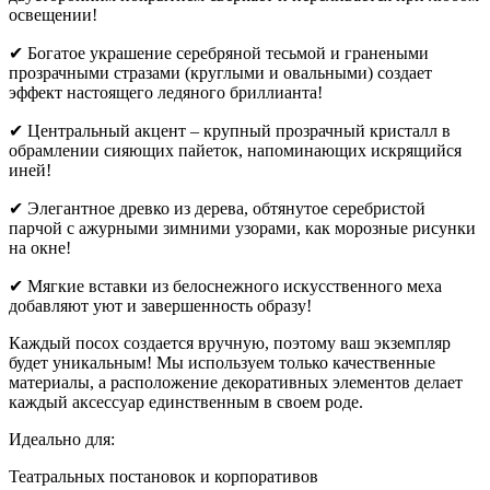
освещении!
✔ Богатое украшение серебряной тесьмой и гранеными
прозрачными стразами (круглыми и овальными) создает
эффект настоящего ледяного бриллианта!
✔ Центральный акцент – крупный прозрачный кристалл в
обрамлении сияющих пайеток, напоминающих искрящийся
иней!
✔ Элегантное древко из дерева, обтянутое серебристой
парчой с ажурными зимними узорами, как морозные рисунки
на окне!
✔ Мягкие вставки из белоснежного искусственного меха
добавляют уют и завершенность образу!
Каждый посох создается вручную, поэтому ваш экземпляр
будет уникальным! Мы используем только качественные
материалы, а расположение декоративных элементов делает
каждый аксессуар единственным в своем роде.
Идеально для:
Театральных постановок и корпоративов