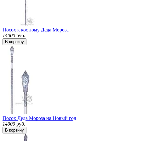
Посох к костюму Деда Мороза
14000
руб.
В корзину
Посох Деда Мороза на Новый год
14000
руб.
В корзину