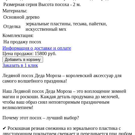
Размерная серия
Высота посоха - 2 м.
Материалы:
Основной
дерево
зеркальные пластины, тесьма, пайетки,
Отделка
искусственный мех
Комплектация:
На продажу
посох
Информация о доставке и оплате
Цена продажи:
15800
руб.
Добавить в корзину
Заказать в 1 клик
Ледяной посох Деда Мороза – королевский аксессуар для
самого волшебного праздника!
Наш Ледяной посох Деда Мороза – это воплощение зимней
магии и роскоши. Каждая деталь продумана до мелочей,
чтобы ваш образ сиял неповторимым праздничным
великолепием!
Почему этот посох – лучший выбор?
✔ Роскошная резная снежинка из зеркального пластика с
двусторонним покрытием сверкает и переливается при любом