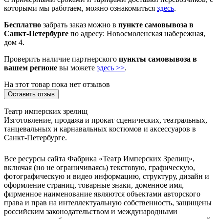
которыми мы работаем, можно ознакомиться
здесь
.
Бесплатно
забрать заказ можно в
пункте самовывоза в
Санкт-Петербурге
по адресу: Новосмоленская набережная,
дом 4.
Проверить наличие партнерского
пункты самовывоза в
вашем регионе
вы можете
здесь >>
.
На этот товар пока нет отзывов
Оставить отзыв
Театр имперских зрелищ
Изготовление, продажа и прокат сценических, театральных,
танцевальных и карнавальных костюмов и аксессуаров в
Санкт-Петербурге.
Все ресурсы сайта Фабрика «Театр Имперских Зрелищ»,
включая (но не ограничиваясь) текстовую, графическую,
фотографическую и видео информацию, структуру, дизайн и
оформление страниц, товарные знаки, доменное имя,
фирменное наименование являются объектами авторского
права и прав на интеллектуальную собственность, защищены
российским законодательством и международными