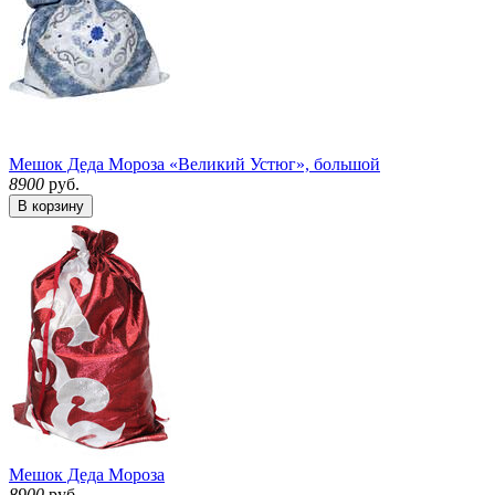
Мешок Деда Мороза «Великий Устюг», большой
8900
руб.
В корзину
Мешок Деда Мороза
8900
руб.