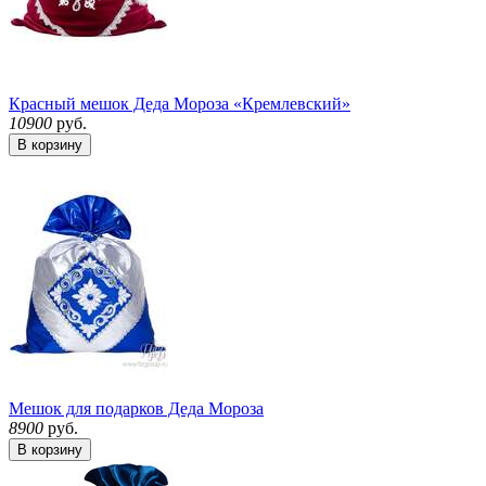
Красный мешок Деда Мороза «Кремлевский»
10900
руб.
В корзину
Мешок для подарков Деда Мороза
8900
руб.
В корзину