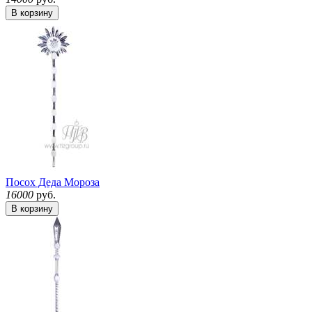
В корзину
Посох Деда Мороза
16000
руб.
В корзину