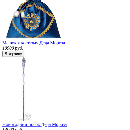
Мешок к костюму Деда Мороза
10900
руб.
В корзину
Новогодний посох Деда Мороза
14000
руб.