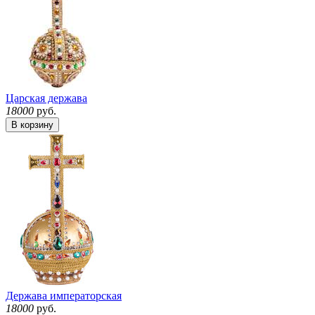
Царская держава
18000
руб.
В корзину
Держава императорская
18000
руб.