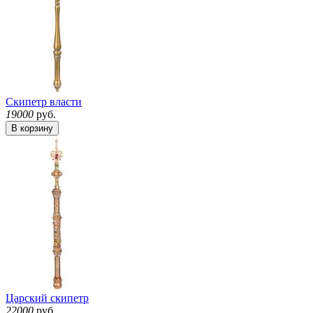
Скипетр власти
19000
руб.
В корзину
Царский скипетр
22000
руб.