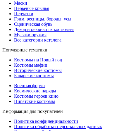
Маски
Перьевые крылья
Перчатки
Грим, ресницы, бороды, усы
Сценическая обувь
Декор и реквизит к костюмам
Муляжи оружия
Все категории каталога
Популярные тематики
Костюмы на Новый год
Костюмы мафии
Исторические костюмы
Баварские костюмы
Военная форма
Космические наряды
Костюмы героев кино
Пиратские костюмы
Информация для покупателей
Политика конфиденциальности
Политика обработки персональных данных