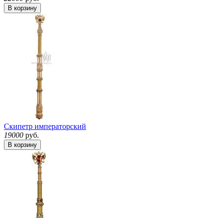
В корзину
Скипетр императорский
19000
руб.
В корзину