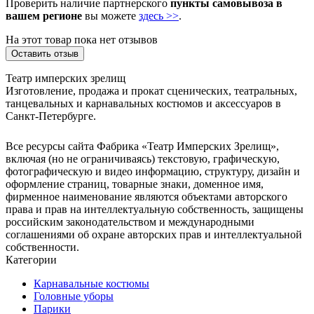
Проверить наличие партнерского
пункты самовывоза в
вашем регионе
вы можете
здесь >>
.
На этот товар пока нет отзывов
Оставить отзыв
Театр имперских зрелищ
Изготовление, продажа и прокат сценических, театральных,
танцевальных и карнавальных костюмов и аксессуаров в
Санкт-Петербурге.
Все ресурсы сайта Фабрика «Театр Имперских Зрелищ»,
включая (но не ограничиваясь) текстовую, графическую,
фотографическую и видео информацию, структуру, дизайн и
оформление страниц, товарные знаки, доменное имя,
фирменное наименование являются объектами авторского
права и прав на интеллектуальную собственность, защищены
российским законодательством и международными
соглашениями об охране авторских прав и интеллектуальной
собственности.
Категории
Карнавальные костюмы
Головные уборы
Парики