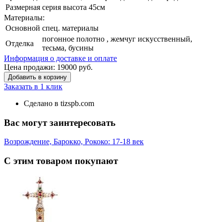
Размерная серия
высота 45см
Материалы:
Основной
спец. материалы
погонное полотно , жемчуг искусственный,
Отделка
тесьма, бусины
Информация о доставке и оплате
Цена продажи:
19000
руб.
Добавить в корзину
Заказать в 1 клик
Сделано в tizspb.com
Вас могут заинтересовать
Возрождение, Барокко, Рококо: 17-18 век
С этим товаром покупают