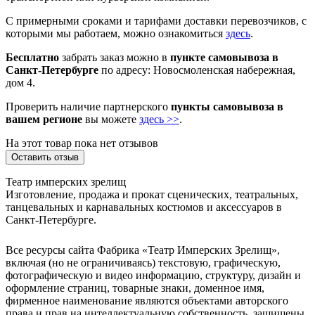
С примерными сроками и тарифами доставки перевозчиков, с
которыми мы работаем, можно ознакомиться
здесь
.
Бесплатно
забрать заказ можно в
пункте самовывоза в
Санкт-Петербурге
по адресу: Новосмоленская набережная,
дом 4.
Проверить наличие партнерского
пункты самовывоза в
вашем регионе
вы можете
здесь >>
.
На этот товар пока нет отзывов
Оставить отзыв
Театр имперских зрелищ
Изготовление, продажа и прокат сценических, театральных,
танцевальных и карнавальных костюмов и аксессуаров в
Санкт-Петербурге.
Все ресурсы сайта Фабрика «Театр Имперских Зрелищ»,
включая (но не ограничиваясь) текстовую, графическую,
фотографическую и видео информацию, структуру, дизайн и
оформление страниц, товарные знаки, доменное имя,
фирменное наименование являются объектами авторского
права и прав на интеллектуальную собственность, защищены