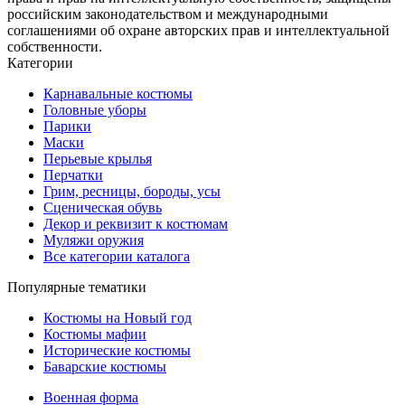
российским законодательством и международными
соглашениями об охране авторских прав и интеллектуальной
собственности.
Категории
Карнавальные костюмы
Головные уборы
Парики
Маски
Перьевые крылья
Перчатки
Грим, ресницы, бороды, усы
Сценическая обувь
Декор и реквизит к костюмам
Муляжи оружия
Все категории каталога
Популярные тематики
Костюмы на Новый год
Костюмы мафии
Исторические костюмы
Баварские костюмы
Военная форма