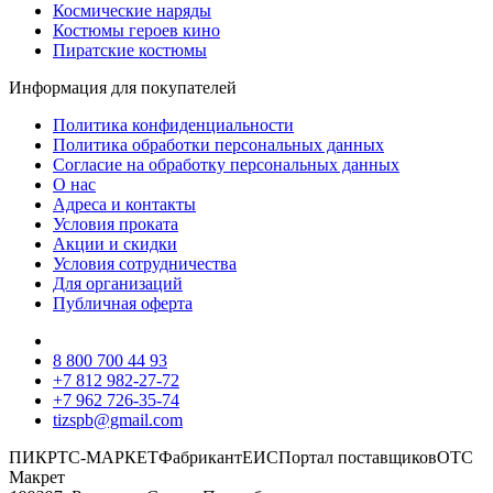
Космические наряды
Костюмы героев кино
Пиратские костюмы
Информация для покупателей
Политика конфиденциальности
Политика обработки персональных данных
Согласие на обработку персональных данных
О нас
Адреса и контакты
Условия проката
Акции и скидки
Условия сотрудничества
Для организаций
Публичная оферта
8 800 700 44 93
+7 812 982-27-72
+7 962 726-35-74
tizspb@gmail.com
ПИК
РТС-МАРКЕТ
Фабрикант
ЕИС
Портал поставщиков
ОТС
Макрет