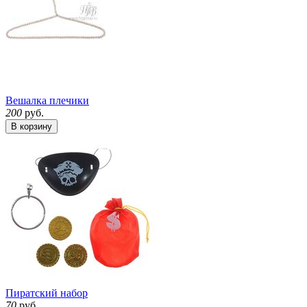
Вешалка плечики
200
руб.
В корзину
Пиратский набор
70
руб.