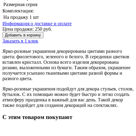
Размерная серия
Комплектация:
На продажу
1 шт
Информация о доставке и оплате
Цена продажи:
250
руб.
Добавить в корзину
Заказать в 1 клик
Ярко-розовые украшения декорированы цветами разного
цвета: фиолетового, зеленого и белого. В серединки цветков
вставлен кристалл. Основа всего изделия декорирована
розами, выложенными из бумаги. Таким образом, украшение
получается усыпано тканевыми цветами разной формы и
разного цвета.
Ярко-розовые украшения подойдут для декора стульев, столов,
бутылок. С их помощью можно будет быстро и легко создать
атмосферу праздника в важный для вас день. Такой декор
также подойдет для создания декораций на спектаклях.
С этим товаром покупают