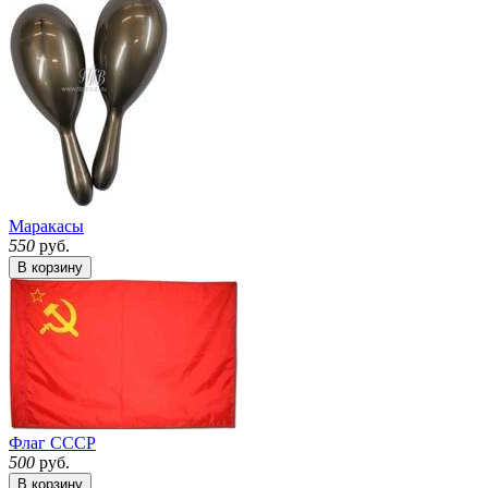
Маракасы
550
руб.
В корзину
Флаг СССР
500
руб.
В корзину