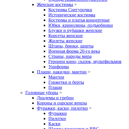
Женские костюмы
>
Костюмы Снегурочки
Исторические костюмы
Костюмы и платья концертные
Юбки, кринолины, подъюбники
Блузки и рубашки женские
Корсеты женские
Жилеты женские
Штаны, брюки, шорты
Военная форма 20-го века
Страны, народы мира
Героини кино, сказок, мультфильмов
Униформа
Плащи, накидки, мантии
>
Мантии
Горжетки и берты
Плащи
Головные уборы
>
Диадемы и гребни
Короны и царские венцы
Фуражки, каски, пилотки
>
Фуражки
Пилотки
Каски
Шлемы танкистов и ВВС