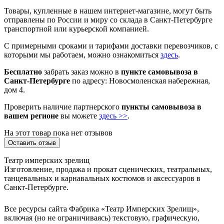
Товары, купленные в нашем интернет-магазине, могут быть
отправлены по России и миру со склада в Санкт-Петербурге
транспортной или курьерской компанией.
С примерными сроками и тарифами доставки перевозчиков, с
которыми мы работаем, можно ознакомиться
здесь
.
Бесплатно
забрать заказ можно в
пункте самовывоза в
Санкт-Петербурге
по адресу: Новосмоленская набережная,
дом 4.
Проверить наличие партнерского
пункты самовывоза в
вашем регионе
вы можете
здесь >>
.
На этот товар пока нет отзывов
Оставить отзыв
Театр имперских зрелищ
Изготовление, продажа и прокат сценических, театральных,
танцевальных и карнавальных костюмов и аксессуаров в
Санкт-Петербурге.
Все ресурсы сайта Фабрика «Театр Имперских Зрелищ»,
включая (но не ограничиваясь) текстовую, графическую,