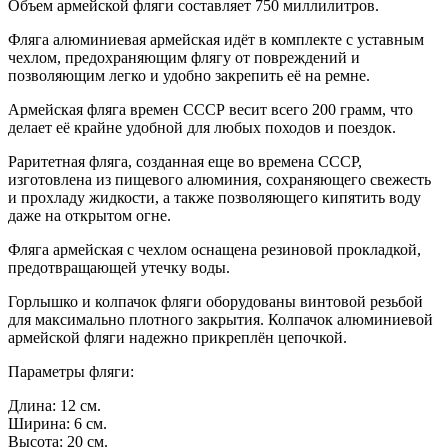
Объем армейской фляги составляет 750 миллилитров.
Фляга алюминиевая армейская идёт в комплекте с уставным
чехлом, предохраняющим флягу от повреждений и
позволяющим легко и удобно закрепить её на ремне.
Армейская фляга времен СССР весит всего 200 грамм, что
делает её крайне удобной для любых походов и поездок.
Раритетная фляга, созданная еще во времена СССР,
изготовлена из пищевого алюминия, сохраняющего свежесть
и прохладу жидкости, а также позволяющего кипятить воду
даже на открытом огне.
Фляга армейская с чехлом оснащена резиновой прокладкой,
предотвращающей утечку воды.
Горлышко и колпачок фляги оборудованы винтовой резьбой
для максимально плотного закрытия. Колпачок алюминиевой
армейской фляги надежно прикреплён цепочкой.
Параметры фляги:
Длина: 12 см.
Ширина: 6 см.
Высота: 20 см.