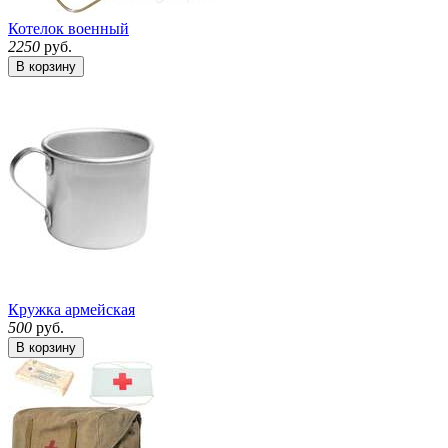
Котелок военный
2250
руб.
В корзину
Кружка армейская
500
руб.
В корзину