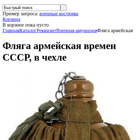
Пример запроса:
военные костюмы
Корзина
В корзине
пока пусто
Главная
Каталог
Реквизит
Военная амуниция
Фляга армейская
Фляга армейская времен
СССР, в чехле