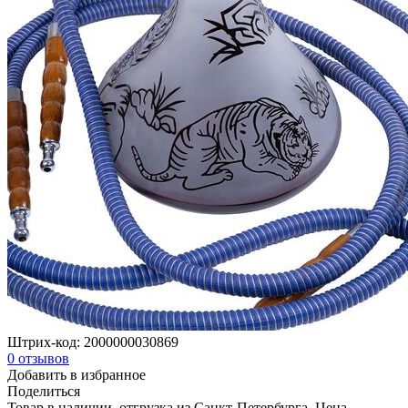
Штрих-код:
2000000030869
0
отзывов
Добавить в избранное
Поделиться
Товар в наличии, отгрузка из Санкт-Петербурга. Цена