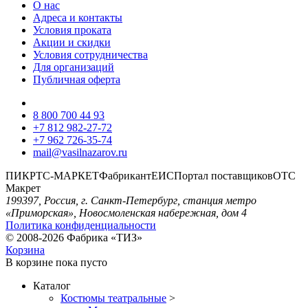
О нас
Адреса и контакты
Условия проката
Акции и скидки
Условия сотрудничества
Для организаций
Публичная оферта
8 800 700 44 93
+7 812 982-27-72
+7 962 726-35-74
mail@vasilnazarov.ru
ПИК
РТС-МАРКЕТ
Фабрикант
ЕИС
Портал поставщиков
ОТС
Макрет
199397, Россия, г. Санкт-Петербург, станция метро
«Приморская», Новосмоленская набережная, дом 4
Политика конфиденциальности
© 2008-2026 Фабрика «ТИЗ»
Корзина
В корзине
пока пусто
Каталог
Костюмы театральные
>