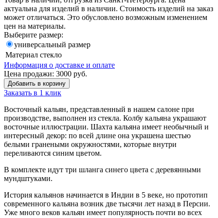
актуальна для изделий в наличии. Стоимость изделий на заказ
может отличаться. Это обусловлено возможным изменением
цен на материалы.
Выберите размер:
универсальный размер
Материал
стекло
Информация о доставке и оплате
Цена продажи:
3000
руб.
Добавить в корзину
Заказать в 1 клик
Восточный кальян, представленный в нашем салоне при
производстве, выполнен из стекла. Колбу кальяна украшают
восточные иллюстрации. Шахта кальяна имеет необычный и
интересный декор: по всей длине она украшена шестью
белыми гранеными окружностями, которые внутри
переливаются синим цветом.
В комплекте идут три шланга синего цвета с деревянными
мундштуками.
История кальянов начинается в Индии в 5 веке, но прототип
современного кальяна возник две тысячи лет назад в Персии.
Уже много веков кальян имеет популярность почти во всех