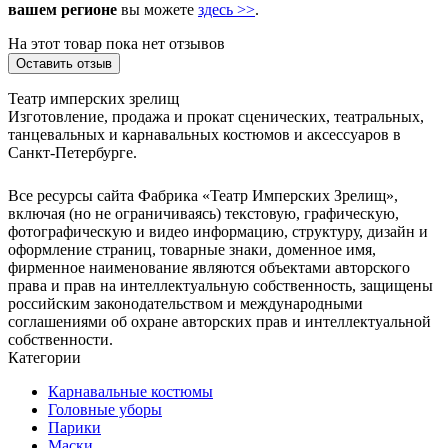
вашем регионе
вы можете
здесь >>
.
На этот товар пока нет отзывов
Оставить отзыв
Театр имперских зрелищ
Изготовление, продажа и прокат сценических, театральных,
танцевальных и карнавальных костюмов и аксессуаров в
Санкт-Петербурге.
Все ресурсы сайта Фабрика «Театр Имперских Зрелищ»,
включая (но не ограничиваясь) текстовую, графическую,
фотографическую и видео информацию, структуру, дизайн и
оформление страниц, товарные знаки, доменное имя,
фирменное наименование являются объектами авторского
права и прав на интеллектуальную собственность, защищены
российским законодательством и международными
соглашениями об охране авторских прав и интеллектуальной
собственности.
Категории
Карнавальные костюмы
Головные уборы
Парики
Маски