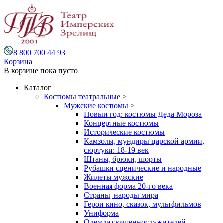
8 800 700 44 93
Корзина
В корзине
пока пусто
Каталог
Костюмы театральные
>
Мужские костюмы
>
Новый год: костюмы Деда Мороза
Концертные костюмы
Исторические костюмы
Камзолы, мундиры царской армии,
сюртуки: 18-19 век
Штаны, брюки, шорты
Рубашки сценические и народные
Жилеты мужские
Военная форма 20-го века
Страны, народы мира
Герои кино, сказок, мультфильмов
Униформа
Одежда священнослужителей