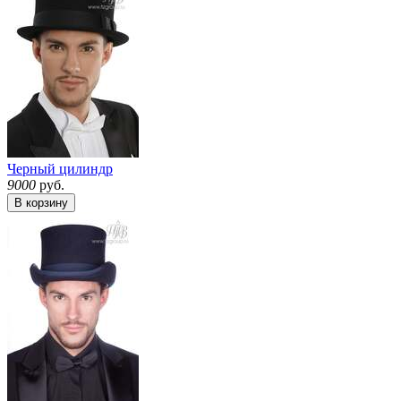
Черный цилиндр
9000
руб.
В корзину