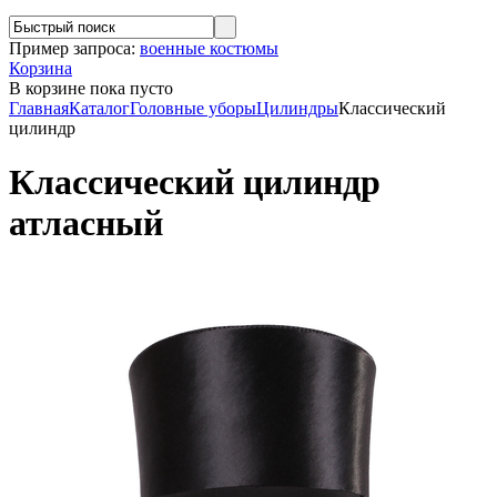
Пример запроса:
военные костюмы
Корзина
В корзине
пока пусто
Главная
Каталог
Головные уборы
Цилиндры
Классический
цилиндр
Классический цилиндр
атласный