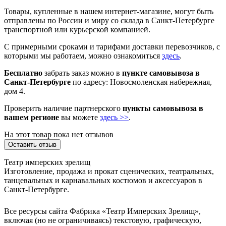
Товары, купленные в нашем интернет-магазине, могут быть
отправлены по России и миру со склада в Санкт-Петербурге
транспортной или курьерской компанией.
С примерными сроками и тарифами доставки перевозчиков, с
которыми мы работаем, можно ознакомиться
здесь
.
Бесплатно
забрать заказ можно в
пункте самовывоза в
Санкт-Петербурге
по адресу: Новосмоленская набережная,
дом 4.
Проверить наличие партнерского
пункты самовывоза в
вашем регионе
вы можете
здесь >>
.
На этот товар пока нет отзывов
Оставить отзыв
Театр имперских зрелищ
Изготовление, продажа и прокат сценических, театральных,
танцевальных и карнавальных костюмов и аксессуаров в
Санкт-Петербурге.
Все ресурсы сайта Фабрика «Театр Имперских Зрелищ»,
включая (но не ограничиваясь) текстовую, графическую,