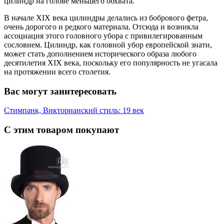
цилиндр на голове меньшего обхвата.
В начале XIX века цилиндры делались из бобрового фетра,
очень дорогого и редкого материала. Отсюда и возникла
ассоциация этого головного убора с привилегированным
сословием. Цилиндр, как головной убор европейской знати,
может стать дополнением исторического образа любого
десятилетия XIX века, поскольку его популярность не угасала
на протяжении всего столетия.
Вас могут заинтересовать
Стимпанк, Викторианский стиль: 19 век
С этим товаром покупают