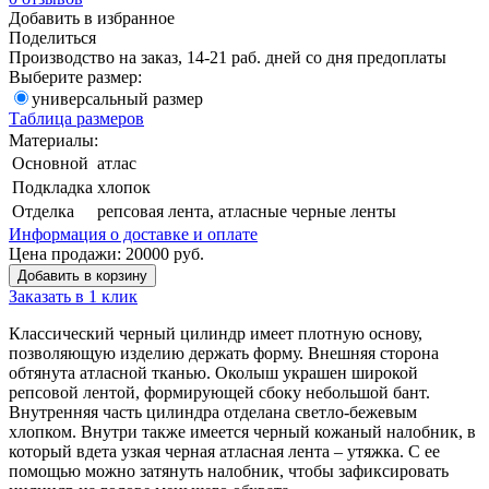
Добавить в избранное
Поделиться
Производство на заказ, 14-21 раб. дней со дня предоплаты
Выберите размер:
универсальный размер
Таблица размеров
Материалы:
Основной
атлас
Подкладка
хлопок
Отделка
репсовая лента, атласные черные ленты
Информация о доставке и оплате
Цена продажи:
20000
руб.
Добавить в корзину
Заказать в 1 клик
Классический черный цилиндр имеет плотную основу,
позволяющую изделию держать форму. Внешняя сторона
обтянута атласной тканью. Околыш украшен широкой
репсовой лентой, формирующей сбоку небольшой бант.
Внутренняя часть цилиндра отделана светло-бежевым
хлопком. Внутри также имеется черный кожаный налобник, в
который вдета узкая черная атласная лента – утяжка. С ее
помощью можно затянуть налобник, чтобы зафиксировать