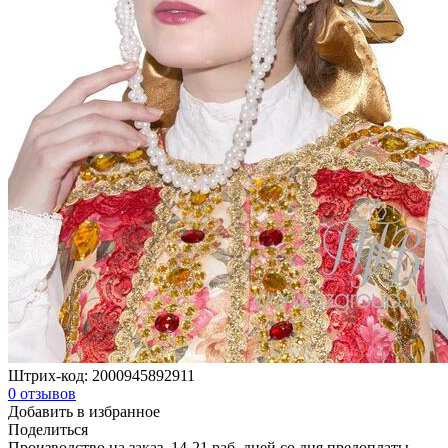
Штрих-код:
2000945892911
0
отзывов
Добавить в избранное
Поделиться
Производство на заказ, 14-21 раб. дней со дня предоплаты