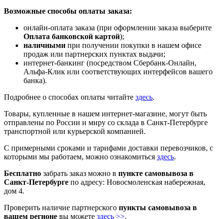
Возможные способы оплаты заказа:
онлайн-оплата заказа (при оформлении заказа выберите
Оплата банковской картой
);
наличными
при получении покупки в нашем офисе
продаж или партнерских пунктах выдачи;
интернет-банкинг (посредством Сбербанк-Онлайн,
Альфа-Клик или соответствующих интерфейсов вашего
банка).
Подробнее о способах оплаты читайте
здесь
.
Товары, купленные в нашем интернет-магазине, могут быть
отправлены по России и миру со склада в Санкт-Петербурге
транспортной или курьерской компанией.
С примерными сроками и тарифами доставки перевозчиков, с
которыми мы работаем, можно ознакомиться
здесь
.
Бесплатно
забрать заказ можно в
пункте самовывоза в
Санкт-Петербурге
по адресу: Новосмоленская набережная,
дом 4.
Проверить наличие партнерского
пункты самовывоза в
вашем регионе
вы можете
здесь >>
.