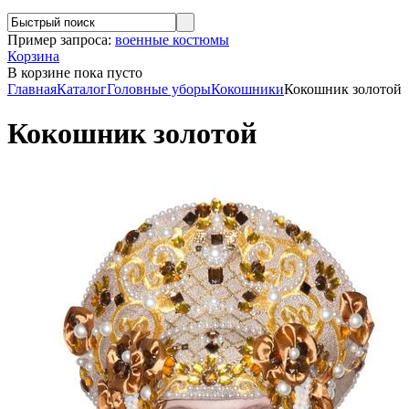
Пример запроса:
военные костюмы
Корзина
В корзине
пока пусто
Главная
Каталог
Головные уборы
Кокошники
Кокошник золотой
Кокошник золотой