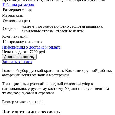
Таблица размеров
Размерная серия
Материалы:
Основной
креп
жемчуг, погонное полотно , золотая вышивка,
Отделка
акриловые стразы, атласные ленты
Комплектация:
На продажу
кокошник
Информация о доставке и оплате
Цена продажи:
7200
руб.
Добавить в корзину
Заказать в 1 клик
Головной убор русской красавицы. Кокошник ручной работы,
авторский эскиз от нашей мастерской.
Традиционный русский народный головной убор к
национальному русскому костюму. Украшен искусственным
жемчугам, бусами и стразами.
Размер универсальный.
Вас могут заинтересовать