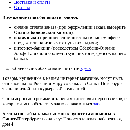
Доставка и оплата
Отзывы
Возможные способы оплаты заказа:
онлайн-оплата заказа (при оформлении заказа выберите
Оплата банковской картой
);
наличными
при получении покупки в нашем офисе
продаж или партнерских пунктах выдачи;
интернет-банкинг (посредством Сбербанк-Онлайн,
Альфа-Клик или соответствующих интерфейсов вашего
банка).
Подробнее о способах оплаты читайте
здесь
.
Товары, купленные в нашем интернет-магазине, могут быть
отправлены по России и миру со склада в Санкт-Петербурге
транспортной или курьерской компанией.
С примерными сроками и тарифами доставки перевозчиков, с
которыми мы работаем, можно ознакомиться
здесь
.
Бесплатно
забрать заказ можно в
пункте самовывоза в
Санкт-Петербурге
по адресу: Новосмоленская набережная,
дом 4.