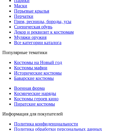
Парики
Маски
Перьевые крылья
Перчатки
Грим, ресницы, бороды, усы
Сценическая обувь
Декор и реквизит к костюмам
Муляжи оружия
Все категории каталога
Популярные тематики
Костюмы на Новый год
Костюмы мафии
Исторические костюмы
Баварские костюмы
Военная форма
Космические наряды
Костюмы героев кино
Пиратские костюмы
Информация для покупателей
Политика конфиденциальности
Политика обработки персональных данных