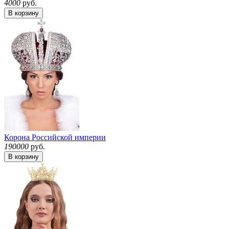
4000
руб.
В корзину
Корона Российской империи
190000
руб.
В корзину