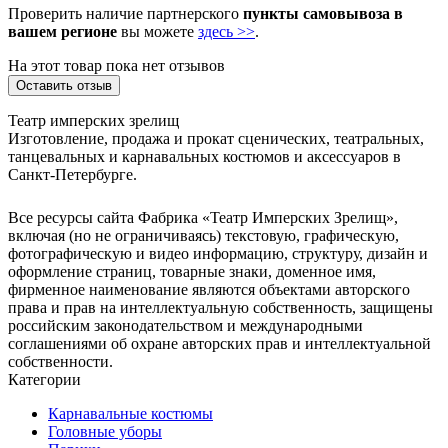
Проверить наличие партнерского
пункты самовывоза в
вашем регионе
вы можете
здесь >>
.
На этот товар пока нет отзывов
Оставить отзыв
Театр имперских зрелищ
Изготовление, продажа и прокат сценических, театральных,
танцевальных и карнавальных костюмов и аксессуаров в
Санкт-Петербурге.
Все ресурсы сайта Фабрика «Театр Имперских Зрелищ»,
включая (но не ограничиваясь) текстовую, графическую,
фотографическую и видео информацию, структуру, дизайн и
оформление страниц, товарные знаки, доменное имя,
фирменное наименование являются объектами авторского
права и прав на интеллектуальную собственность, защищены
российским законодательством и международными
соглашениями об охране авторских прав и интеллектуальной
собственности.
Категории
Карнавальные костюмы
Головные уборы