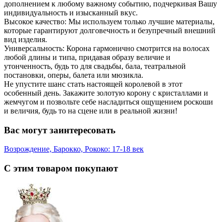
дополнением к любому важному событию, подчеркивая Вашу
индивидуальность и изысканный вкус.
Высокое качество: Мы используем только лучшие материалы,
которые гарантируют долговечность и безупречный внешний
вид изделия.
Универсальность: Корона гармонично смотрится на волосах
любой длины и типа, придавая образу величие и
утонченность, будь то для свадьбы, бала, театральной
постановки, оперы, балета или мюзикла.
Не упустите шанс стать настоящей королевой в этот
особенный день. Закажите золотую корону с кристаллами и
жемчугом и позвольте себе насладиться ощущением роскоши
и величия, будь то на сцене или в реальной жизни!
Вас могут заинтересовать
Возрождение, Барокко, Рококо: 17-18 век
С этим товаром покупают