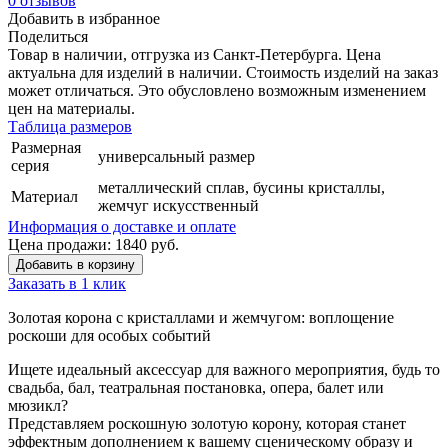
0
отзывов
Добавить в избранное
Поделиться
Товар в наличии, отгрузка из Санкт-Петербурга. Цена
актуальна для изделий в наличии. Стоимость изделий на заказ
может отличаться. Это обусловлено возможным изменением
цен на материалы.
Таблица размеров
Размерная
универсальный размер
серия
металлический сплав, бусины кристаллы,
Материал
жемчуг искусственный
Информация о доставке и оплате
Цена продажи:
1840
руб.
Добавить в корзину
Заказать в 1 клик
Золотая корона с кристаллами и жемчугом: воплощение
роскоши для особых событий
Ищете идеальный аксессуар для важного мероприятия, будь то
свадьба, бал, театральная постановка, опера, балет или
мюзикл?
Представляем роскошную золотую корону, которая станет
эффектным дополнением к вашему сценическому образу и