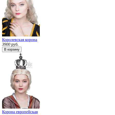
Королевская корона
3900
руб.
В корзину
Корона европейская