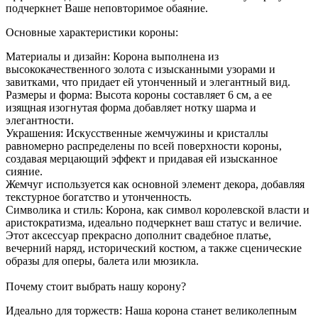
подчеркнет Ваше неповторимое обаяние.
Основные характеристики короны:
Материалы и дизайн: Корона выполнена из
высококачественного золота с изысканными узорами и
завитками, что придает ей утонченный и элегантный вид.
Размеры и форма: Высота короны составляет 6 см, а ее
изящная изогнутая форма добавляет нотку шарма и
элегантности.
Украшения: Искусственные жемчужины и кристаллы
равномерно распределены по всей поверхности короны,
создавая мерцающий эффект и придавая ей изысканное
сияние.
Жемчуг используется как основной элемент декора, добавляя
текстурное богатство и утонченность.
Символика и стиль: Корона, как символ королевской власти и
аристократизма, идеально подчеркнет ваш статус и величие.
Этот аксессуар прекрасно дополнит свадебное платье,
вечерний наряд, исторический костюм, а также сценические
образы для оперы, балета или мюзикла.
Почему стоит выбрать нашу корону?
Идеально для торжеств: Наша корона станет великолепным