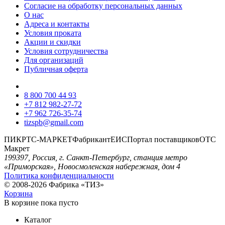
Согласие на обработку персональных данных
О нас
Адреса и контакты
Условия проката
Акции и скидки
Условия сотрудничества
Для организаций
Публичная оферта
8 800 700 44 93
+7 812 982-27-72
+7 962 726-35-74
tizspb@gmail.com
ПИК
РТС-МАРКЕТ
Фабрикант
ЕИС
Портал поставщиков
ОТС
Макрет
199397, Россия, г. Санкт-Петербург, станция метро
«Приморская», Новосмоленская набережная, дом 4
Политика конфиденциальности
© 2008-2026 Фабрика «ТИЗ»
Корзина
В корзине
пока пусто
Каталог