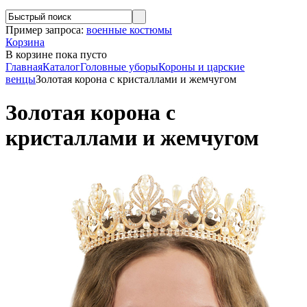
Пример запроса:
военные костюмы
Корзина
В корзине
пока пусто
Главная
Каталог
Головные уборы
Короны и царские
венцы
Золотая корона с кристаллами и жемчугом
Золотая корона с
кристаллами и жемчугом