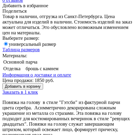
0
отзывов
Добавить в избранное
Поделиться
Товар в наличии, отгрузка из Санкт-Петербурга. Цена
актуальна для изделий в наличии. Стоимость изделий на заказ
может отличаться. Это обусловлено возможным изменением
цен на материалы.
Выберите размер:
универсальный размер
Таблица размеров
Материалы:
Основной
парча
Отделка
брошь с камнем
Информация о доставке и оплате
Цена продажи:
1850
руб.
Добавить в корзину
Заказать в 1 клик
Повязка на голову в стиле "Гэтсби" из фактурной парчи
цвета серебра. Асимметрично декорирована сложным
украшение из металла со стразами. Эта повязка на голову
подходит для костюмированных вечеринок в стиле "ревущих
двадцатых". Повязки на голову служат завершающим
штрихом, который освежает лицо, формирует прическу,
подчеркивает овал лица.