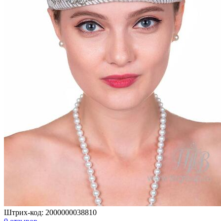
Штрих-код:
2000000038810