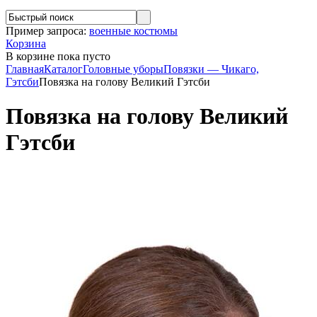
Пример запроса:
военные костюмы
Корзина
В корзине
пока пусто
Главная
Каталог
Головные уборы
Повязки — Чикаго,
Гэтсби
Повязка на голову Великий Гэтсби
Повязка на голову Великий
Гэтсби