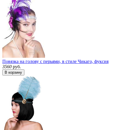
Повязка на голову с перьями, в стиле Чикаго, фуксия
3560
руб.
В корзину