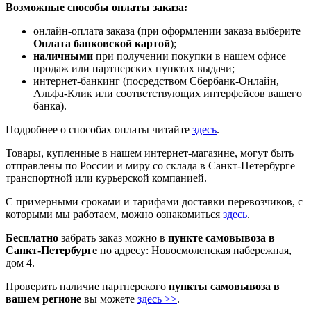
Возможные способы оплаты заказа:
онлайн-оплата заказа (при оформлении заказа выберите
Оплата банковской картой
);
наличными
при получении покупки в нашем офисе
продаж или партнерских пунктах выдачи;
интернет-банкинг (посредством Сбербанк-Онлайн,
Альфа-Клик или соответствующих интерфейсов вашего
банка).
Подробнее о способах оплаты читайте
здесь
.
Товары, купленные в нашем интернет-магазине, могут быть
отправлены по России и миру со склада в Санкт-Петербурге
транспортной или курьерской компанией.
С примерными сроками и тарифами доставки перевозчиков, с
которыми мы работаем, можно ознакомиться
здесь
.
Бесплатно
забрать заказ можно в
пункте самовывоза в
Санкт-Петербурге
по адресу: Новосмоленская набережная,
дом 4.
Проверить наличие партнерского
пункты самовывоза в
вашем регионе
вы можете
здесь >>
.