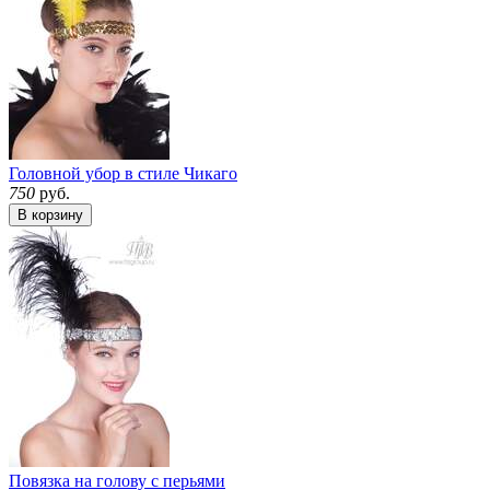
Головной убор в стиле Чикаго
750
руб.
В корзину
Повязка на голову с перьями