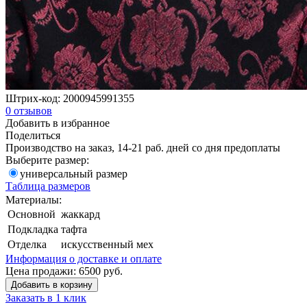
Штрих-код:
2000945991355
0
отзывов
Добавить в избранное
Поделиться
Производство на заказ, 14-21 раб. дней со дня предоплаты
Выберите размер:
универсальный размер
Таблица размеров
Материалы:
Основной
жаккард
Подкладка
тафта
Отделка
искусственный мех
Информация о доставке и оплате
Цена продажи:
6500
руб.
Добавить в корзину
Заказать в 1 клик