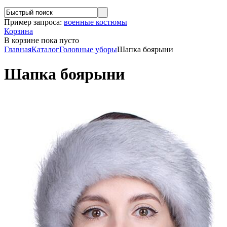
Пример запроса:
военные костюмы
Корзина
В корзине
пока пусто
Главная
Каталог
Головные уборы
Шапка боярыни
Шапка боярыни