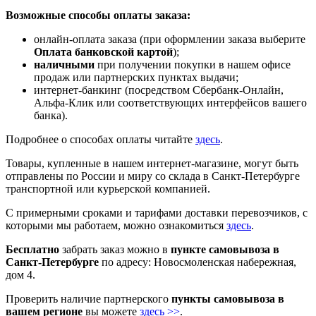
Возможные способы оплаты заказа:
онлайн-оплата заказа (при оформлении заказа выберите
Оплата банковской картой
);
наличными
при получении покупки в нашем офисе
продаж или партнерских пунктах выдачи;
интернет-банкинг (посредством Сбербанк-Онлайн,
Альфа-Клик или соответствующих интерфейсов вашего
банка).
Подробнее о способах оплаты читайте
здесь
.
Товары, купленные в нашем интернет-магазине, могут быть
отправлены по России и миру со склада в Санкт-Петербурге
транспортной или курьерской компанией.
С примерными сроками и тарифами доставки перевозчиков, с
которыми мы работаем, можно ознакомиться
здесь
.
Бесплатно
забрать заказ можно в
пункте самовывоза в
Санкт-Петербурге
по адресу: Новосмоленская набережная,
дом 4.
Проверить наличие партнерского
пункты самовывоза в
вашем регионе
вы можете
здесь >>
.