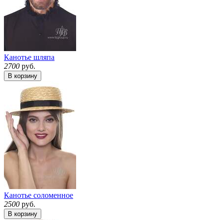
Канотье шляпа
2700
руб.
В корзину
Канотье соломенное
2500
руб.
В корзину