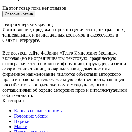
На этот товар пока нет отзывов
Оставить отзыв
Театр имперских зрелищ
Изготовление, продажа и прокат сценических, театральных,
танцевальных и карнавальных костюмов и аксессуаров в
Санкт-Петербурге.
Все ресурсы сайта Фабрика «Театр Имперских Зрелищ»,
включая (но не ограничиваясь) текстовую, графическую,
фотографическую и видео информацию, структуру, дизайн и
оформление страниц, товарные знаки, доменное имя,
фирменное наименование являются объектами авторского
права и прав на интеллектуальную собственность, защищены
российским законодательством и международными
соглашениями об охране авторских прав и интеллектуальной
собственности.
Категории
Карнавальные костюмы
Головные уборы
Парики
Маски
Перьевые крылья