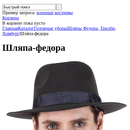
Пример запроса:
военные костюмы
Корзина
В корзине
пока пусто
Главная
Каталог
Головные уборы
Шляпы Федора, Трилби,
Хомбург
Шляпа-федора
Шляпа-федора