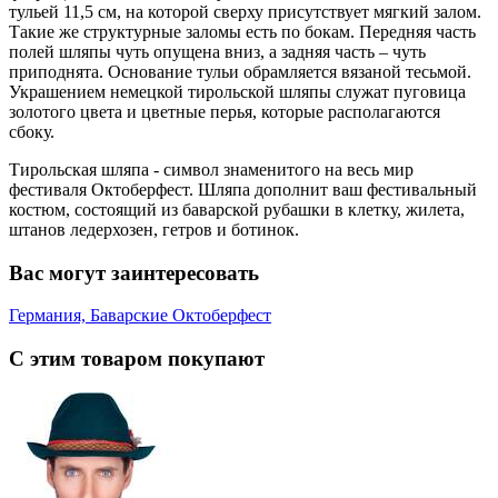
тульей 11,5 см, на которой сверху присутствует мягкий залом.
Такие же структурные заломы есть по бокам. Передняя часть
полей шляпы чуть опущена вниз, а задняя часть – чуть
приподнята. Основание тульи обрамляется вязаной тесьмой.
Украшением немецкой тирольской шляпы служат пуговица
золотого цвета и цветные перья, которые располагаются
сбоку.
Тирольская шляпа - символ знаменитого на весь мир
фестиваля Октоберфест. Шляпа дополнит ваш фестивальный
костюм, состоящий из баварской рубашки в клетку, жилета,
штанов ледерхозен, гетров и ботинок.
Вас могут заинтересовать
Германия, Баварские Октоберфест
С этим товаром покупают