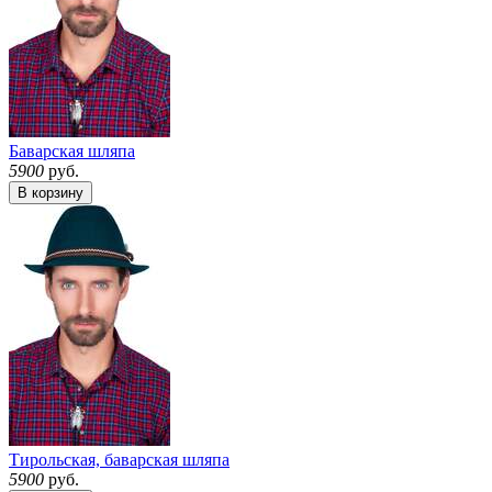
Баварская шляпа
5900
руб.
В корзину
Тирольская, баварская шляпа
5900
руб.