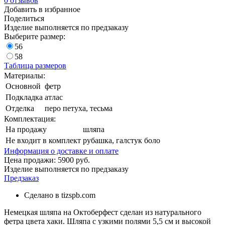
0
отзывов
Добавить в избранное
Поделиться
Изделие выполняется по предзаказу
Выберите размер:
56
58
Таблица размеров
Материалы:
Основной
фетр
Подкладка
атлас
Отделка
перо петуха, тесьма
Комплектация:
На продажу
шляпа
Не входит в комплект
рубашка, галстук боло
Информация о доставке и оплате
Цена продажи:
5900
руб.
Изделие выполняется по предзаказу
Предзаказ
Сделано в tizspb.com
Немецкая шляпа на Октоберфест сделан из натурального
фетра цвета хаки. Шляпа с узкими полями 5,5 см и высокой