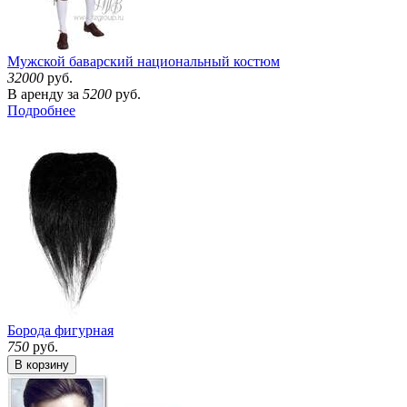
Мужской баварский национальный костюм
32000
руб.
В аренду за
5200
руб.
Подробнее
Борода фигурная
750
руб.
В корзину