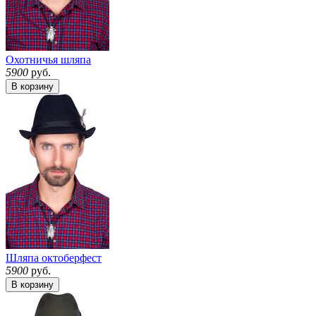
Охотничья шляпа
5900
руб.
В корзину
Шляпа октоберфест
5900
руб.
В корзину