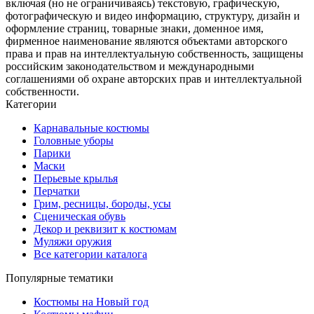
включая (но не ограничиваясь) текстовую, графическую,
фотографическую и видео информацию, структуру, дизайн и
оформление страниц, товарные знаки, доменное имя,
фирменное наименование являются объектами авторского
права и прав на интеллектуальную собственность, защищены
российским законодательством и международными
соглашениями об охране авторских прав и интеллектуальной
собственности.
Категории
Карнавальные костюмы
Головные уборы
Парики
Маски
Перьевые крылья
Перчатки
Грим, ресницы, бороды, усы
Сценическая обувь
Декор и реквизит к костюмам
Муляжи оружия
Все категории каталога
Популярные тематики
Костюмы на Новый год