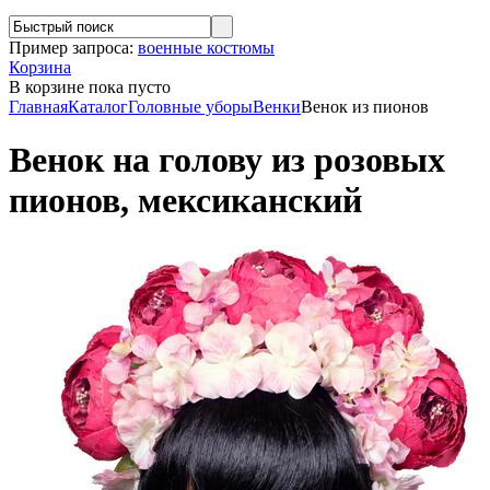
Пример запроса:
военные костюмы
Корзина
В корзине
пока пусто
Главная
Каталог
Головные уборы
Венки
Венок из пионов
Венок на голову из розовых
пионов, мексиканский