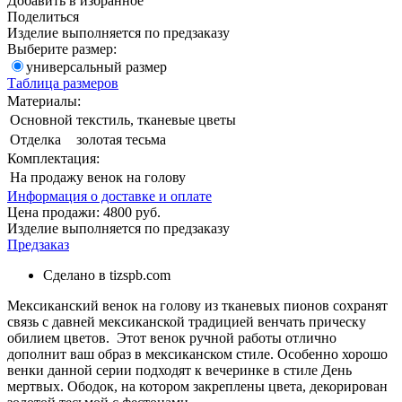
Добавить в избранное
Поделиться
Изделие выполняется по предзаказу
Выберите размер:
универсальный размер
Таблица размеров
Материалы:
Основной
текстиль, тканевые цветы
Отделка
золотая тесьма
Комплектация:
На продажу
венок на голову
Информация о доставке и оплате
Цена продажи:
4800
руб.
Изделие выполняется по предзаказу
Предзаказ
Сделано в tizspb.com
Мексиканский венок на голову из тканевых пионов сохранят
связь с давней мексиканской традицией венчать прическу
обилием цветов. Этот венок ручной работы отлично
дополнит ваш образ в мексиканском стиле. Особенно хорошо
венки данной серии подходят к вечеринке в стиле День
мертвых. Ободок, на котором закреплены цвета, декорирован