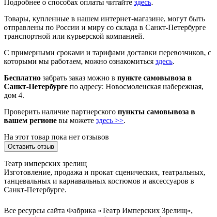
Подробнее о способах оплаты читайте
здесь
.
Товары, купленные в нашем интернет-магазине, могут быть
отправлены по России и миру со склада в Санкт-Петербурге
транспортной или курьерской компанией.
С примерными сроками и тарифами доставки перевозчиков, с
которыми мы работаем, можно ознакомиться
здесь
.
Бесплатно
забрать заказ можно в
пункте самовывоза в
Санкт-Петербурге
по адресу: Новосмоленская набережная,
дом 4.
Проверить наличие партнерского
пункты самовывоза в
вашем регионе
вы можете
здесь >>
.
На этот товар пока нет отзывов
Оставить отзыв
Театр имперских зрелищ
Изготовление, продажа и прокат сценических, театральных,
танцевальных и карнавальных костюмов и аксессуаров в
Санкт-Петербурге.
Все ресурсы сайта Фабрика «Театр Имперских Зрелищ»,