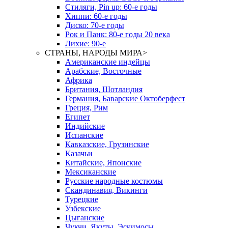
Стиляги, Pin up: 60-е годы
Хиппи: 60-е годы
Диско: 70-е годы
Рок и Панк: 80-е годы 20 века
Лихие: 90-е
СТРАНЫ, НАРОДЫ МИРА
>
Американские индейцы
Арабские, Восточные
Африка
Британия, Шотландия
Германия, Баварские Октоберфест
Греция, Рим
Египет
Индийские
Испанские
Кавказские, Грузинские
Казачьи
Китайские, Японские
Мексиканские
Русские народные костюмы
Скандинавия, Викинги
Турецкие
Узбекские
Цыганские
Чукчи, Якуты, Эскимосы