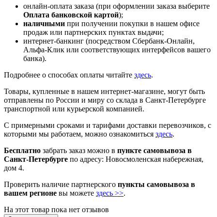
онлайн-оплата заказа (при оформлении заказа выберите
Оплата банковской картой
);
наличными
при получении покупки в нашем офисе
продаж или партнерских пунктах выдачи;
интернет-банкинг (посредством Сбербанк-Онлайн,
Альфа-Клик или соответствующих интерфейсов вашего
банка).
Подробнее о способах оплаты читайте
здесь
.
Товары, купленные в нашем интернет-магазине, могут быть
отправлены по России и миру со склада в Санкт-Петербурге
транспортной или курьерской компанией.
С примерными сроками и тарифами доставки перевозчиков, с
которыми мы работаем, можно ознакомиться
здесь
.
Бесплатно
забрать заказ можно в
пункте самовывоза в
Санкт-Петербурге
по адресу: Новосмоленская набережная,
дом 4.
Проверить наличие партнерского
пункты самовывоза в
вашем регионе
вы можете
здесь >>
.
На этот товар пока нет отзывов