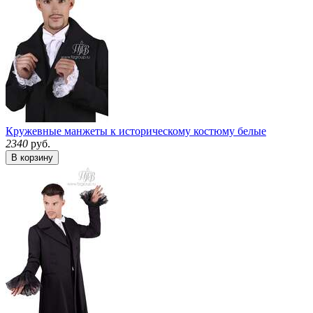
Кружевные манжеты к историческому костюму белые
2340
руб.
В корзину