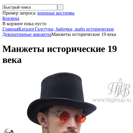
Пример запроса:
военные костюмы
Корзина
В корзине
пока пусто
Главная
Каталог
Галстуки, бабочки, жабо исторические
Декоративные манжеты
Манжеты исторические 19 века
Манжеты исторические 19
века