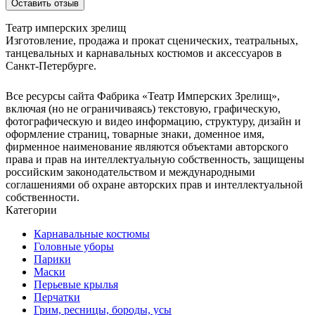
Оставить отзыв
Театр имперских зрелищ
Изготовление, продажа и прокат сценических, театральных,
танцевальных и карнавальных костюмов и аксессуаров в
Санкт-Петербурге.
Все ресурсы сайта Фабрика «Театр Имперских Зрелищ»,
включая (но не ограничиваясь) текстовую, графическую,
фотографическую и видео информацию, структуру, дизайн и
оформление страниц, товарные знаки, доменное имя,
фирменное наименование являются объектами авторского
права и прав на интеллектуальную собственность, защищены
российским законодательством и международными
соглашениями об охране авторских прав и интеллектуальной
собственности.
Категории
Карнавальные костюмы
Головные уборы
Парики
Маски
Перьевые крылья
Перчатки
Грим, ресницы, бороды, усы