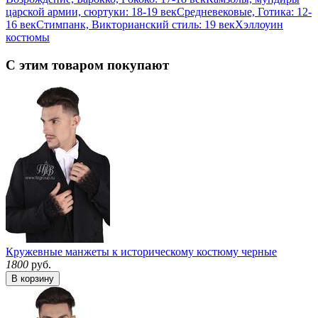
царской армии, сюртуки: 18-19 век
Средневековые, Готика: 12-
16 век
Стимпанк, Викторианский стиль: 19 век
Хэллоуин
костюмы
С этим товаром покупают
Кружевные манжеты к историческому костюму черные
1800
руб.
В корзину