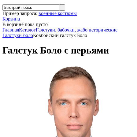
Пример запроса:
военные костюмы
Корзина
В корзине
пока пусто
Главная
Каталог
Галстуки, бабочки, жабо исторические
Галстуки-боло
Ковбойский галстук Боло
Галстук Боло с перьями