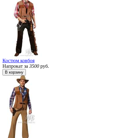
Костюм ковбоя
Напрокат за
3500
руб.
В корзину