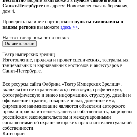
Бесплатно
забрать заказ можно в
пункте самовывоза в
Санкт-Петербурге
по адресу: Новосмоленская набережная,
дом 4.
Проверить наличие партнерского
пункты самовывоза в
вашем регионе
вы можете
здесь >>
.
На этот товар пока нет отзывов
Оставить отзыв
Театр имперских зрелищ
Изготовление, продажа и прокат сценических, театральных,
танцевальных и карнавальных костюмов и аксессуаров в
Санкт-Петербурге.
Все ресурсы сайта Фабрика «Театр Имперских Зрелищ»,
включая (но не ограничиваясь) текстовую, графическую,
фотографическую и видео информацию, структуру, дизайн и
оформление страниц, товарные знаки, доменное имя,
фирменное наименование являются объектами авторского
права и прав на интеллектуальную собственность, защищены
российским законодательством и международными
соглашениями об охране авторских прав и интеллектуальной
собственности.
Категории