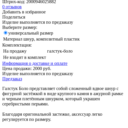
Штрих-код:
2000946025882
0
отзывов
Добавить в избранное
Поделиться
Изделие выполняется по предзаказу
Выберите размер:
универсальный размер
Материал
шнур, композитный пластик
Комплектация:
На продажу
галстук-боло
Не входит в комплект
Информация о доставке и оплате
Цена продажи:
2000
руб.
Изделие выполняется по предзаказу
Предзаказ
Галстук Боло представляет собой сложенный вдвое шнур с
фигурной застёжкой в виде крупного камня в ажурной рамке
и черным плетённым шнурком, который украшен
серебристыми перьями.
Благодаря оригинальной застежке, аксессуар легко
регулируется по размеру.