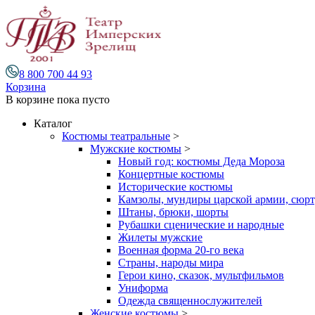
8 800 700 44 93
Корзина
В корзине
пока пусто
Каталог
Костюмы театральные
>
Мужские костюмы
>
Новый год: костюмы Деда Мороза
Концертные костюмы
Исторические костюмы
Камзолы, мундиры царской армии, сюрту
Штаны, брюки, шорты
Рубашки сценические и народные
Жилеты мужские
Военная форма 20-го века
Страны, народы мира
Герои кино, сказок, мультфильмов
Униформа
Одежда священнослужителей
Женские костюмы
>