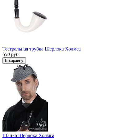
Театральная трубка Шерлока Холмса
650
руб.
В корзину
Шапка Шерлока Холмса