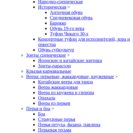
Народно-сценическая
Историческая
>
Античная обувь
Средневековая обувь
Барокко
Обувь 19-го века
Туфли Чикаго 30-х
Концертные туфли для исполнителей, хора и
оркестра
Обувь субкультур
Зонты сценические
>
Японские и китайские зонтики
Зонты-парасоли
Крылья карнавальные
Веера: перьевые, жаккардовые, кружевные
>
Китайские веера для танца
Веера жаккардовые
Веера из кружева и гипюра
Опахала
Веера из перьев
Перья и боа
>
Боа
Страусиные перья
Перья петуха, фазана, павлина
Перьевая тесьма