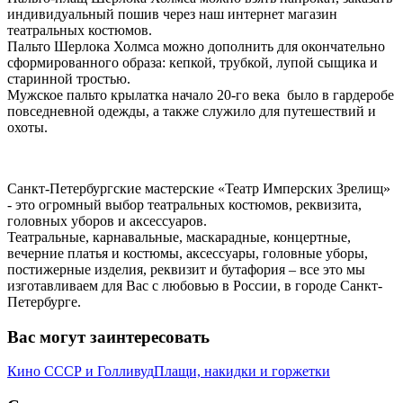
индивидуальный пошив через наш интернет магазин
театральных костюмов.
Пальто Шерлока Холмса можно дополнить для окончательно
сформированного образа: кепкой, трубкой, лупой сыщика и
старинной тростью.
Мужское пальто крылатка начало 20-го века было в гардеробе
повседневной одежды, а также служило для путешествий и
охоты.
Санкт-Петербургские мастерские «Театр Имперских Зрелищ»
- это огромный выбор театральных костюмов, реквизита,
головных уборов и аксессуаров.
Театральные, карнавальные, маскарадные, концертные,
вечерние платья и костюмы, аксессуары, головные уборы,
постижерные изделия, реквизит и бутафория – все это мы
изготавливаем для Вас с любовью в России, в городе Санкт-
Петербурге.
Вас могут заинтересовать
Кино СССР и Голливуд
Плащи, накидки и горжетки