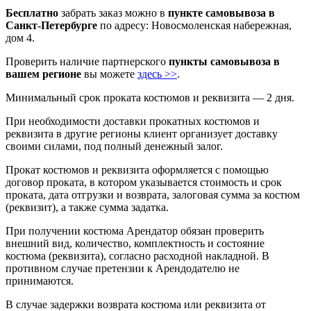
Бесплатно
забрать заказ можно в
пункте самовывоза в
Санкт-Петербурге
по адресу: Новосмоленская набережная,
дом 4.
Проверить наличие партнерского
пункты самовывоза в
вашем регионе
вы можете
здесь >>
.
Минимальный срок проката костюмов и реквизита — 2 дня.
При необходимости доставки прокатных костюмов и
реквизита в другие регионы клиент организует доставку
своими силами, под полный денежный залог.
Прокат костюмов и реквизита оформляется с помощью
договор проката, в котором указывается стоимость и срок
проката, дата отгрузки и возврата, залоговая сумма за костюм
(реквизит), а также сумма задатка.
При получении костюма Арендатор обязан проверить
внешний вид, количество, комплектность и состояние
костюма (реквизита), согласно расходной накладной. В
противном случае претензии к Арендодателю не
принимаются.
В случае задержки возврата костюма или реквизита от