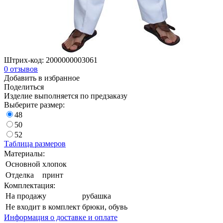
Штрих-код:
2000000003061
0
отзывов
Добавить в избранное
Поделиться
Изделие выполняется по предзаказу
Выберите размер:
48
50
52
Таблица размеров
Материалы:
Основной
хлопок
Отделка
принт
Комплектация:
На продажу
рубашка
Не входит в комплект
брюки, обувь
Информация о доставке и оплате