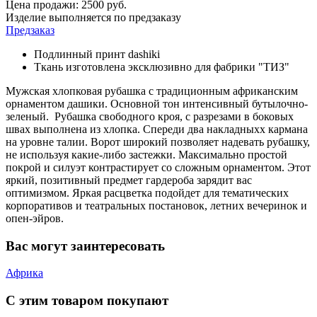
Цена продажи:
2500
руб.
Изделие выполняется по предзаказу
Предзаказ
Подлинный принт dashiki
Ткань изготовлена эксклюзивно для фабрики "ТИЗ"
Мужская хлопковая рубашка с традиционным африканским
орнаментом дашики. Основной тон интенсивный бутылочно-
зеленый. Рубашка свободного кроя, с разрезами в боковых
швах выполнена из хлопка. Спереди два накладныхх кармана
на уровне талии. Ворот широкий позволяет надевать рубашку,
не используя какие-либо застежки. Максимально простой
покрой и силуэт контрастирует со сложным орнаментом. Этот
яркий, позитивный предмет гардероба зарядит вас
оптимизмом. Яркая расцветка подойдет для тематических
корпоративов и театральных постановок, летних вечеринок и
опен-эйров.
Вас могут заинтересовать
Африка
С этим товаром покупают