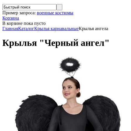
Пример запроса:
военные костюмы
Корзина
В корзине
пока пусто
Главная
Каталог
Крылья карнавальные
Крылья ангела
Крылья "Черный ангел"