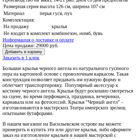
Размерная серия
высота 126 см, ширина 107 см
Материал
перья гуся, пух
Комплектация:
На продажу
крылья
Не входит в комплект
комбинезон, нимб, бувь
Информация о доставке и оплате
Цена продажи:
29000
руб.
Добавить в корзину
Заказать в 1 клик
Большие крылья черного ангела из натурального гусиного
пера на картонной основе с проволочным каркасом. Такая
конструкция позволяет придавать им нужную форму и
облегчает транспортировку. Популярный аксессуар к
костюму черного ангела. Крылья будут роскошно смотреться
на сцене, во время перфоманса, праздника, вечеринки,
карнавала или на фотосессий. Крылья "Черный ангел" -
изготавливаются в мастерских Театра имперских зрелищ
опытными бутафорами.
В нашем магазине на Васильевском острове вы можете
примерить и купить эти или другие крылья, либо оформите
заказ на изготовление крыльев в нашей мастерской с