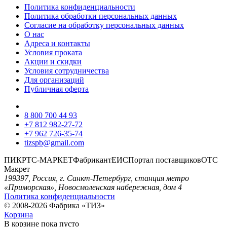
Политика конфиденциальности
Политика обработки персональных данных
Согласие на обработку персональных данных
О нас
Адреса и контакты
Условия проката
Акции и скидки
Условия сотрудничества
Для организаций
Публичная оферта
8 800 700 44 93
+7 812 982-27-72
+7 962 726-35-74
tizspb@gmail.com
ПИК
РТС-МАРКЕТ
Фабрикант
ЕИС
Портал поставщиков
ОТС
Макрет
199397, Россия, г. Санкт-Петербург, станция метро
«Приморская», Новосмоленская набережная, дом 4
Политика конфиденциальности
© 2008-2026 Фабрика «ТИЗ»
Корзина
В корзине
пока пусто