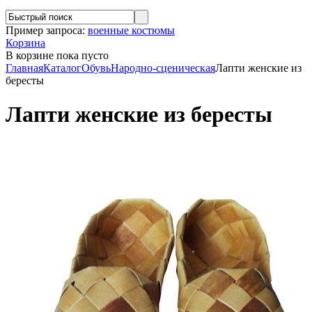
Пример запроса:
военные костюмы
Корзина
В корзине
пока пусто
Главная
Каталог
Обувь
Народно-сценическая
Лапти женские из
бересты
Лапти женские из бересты