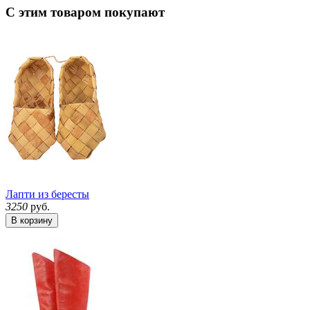
С этим товаром покупают
Лапти из бересты
3250
руб.
В корзину