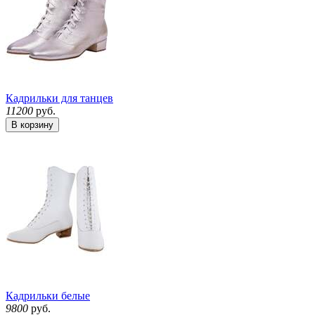
Кадрильки для танцев
11200
руб.
В корзину
Кадрильки белые
9800
руб.