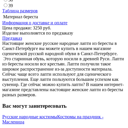
39
Таблица размеров
Материал
береста
Информация о доставке и оплате
Цена продажи:
3250
руб.
Изделие выполняется по предзаказу
Предзаказ
Настоящие женские русские народные лапти из бересты в
Санкт-Петербурге вы можете купить в нашем магазине
сценической русской народной обуви в Санкт-Петербурге.
Это старинная обувь, которую носили в древней Руси. Лапти
из бересты носили все крестьян. Лапти получили такое
широкое распространение из-за доступности материала.
Сейчас чаще всего лапти используют для сценического
выступления. Еще лапти пользуются большим успехом как
сувенир. Где сейчас можно купить лапти? В нашем интернет-
магазине представлены настоящие женские лапти из бересты
разных размеров.
Вас могут заинтересовать
Русские народные костюмы
Костюмы на праздник -
Масленица