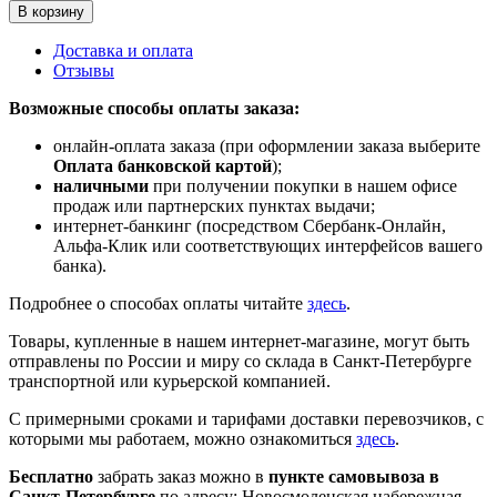
В корзину
Доставка и оплата
Отзывы
Возможные способы оплаты заказа:
онлайн-оплата заказа (при оформлении заказа выберите
Оплата банковской картой
);
наличными
при получении покупки в нашем офисе
продаж или партнерских пунктах выдачи;
интернет-банкинг (посредством Сбербанк-Онлайн,
Альфа-Клик или соответствующих интерфейсов вашего
банка).
Подробнее о способах оплаты читайте
здесь
.
Товары, купленные в нашем интернет-магазине, могут быть
отправлены по России и миру со склада в Санкт-Петербурге
транспортной или курьерской компанией.
С примерными сроками и тарифами доставки перевозчиков, с
которыми мы работаем, можно ознакомиться
здесь
.
Бесплатно
забрать заказ можно в
пункте самовывоза в
Санкт-Петербурге
по адресу: Новосмоленская набережная,