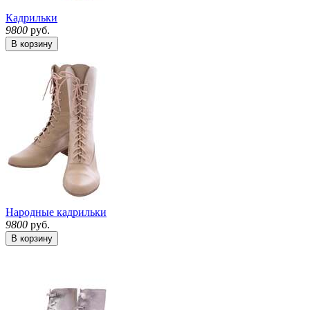
Кадрильки
9800
руб.
В корзину
Народные кадрильки
9800
руб.
В корзину