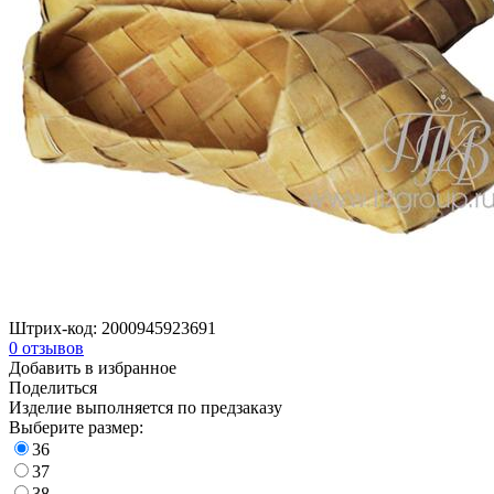
Штрих-код:
2000945923691
0
отзывов
Добавить в избранное
Поделиться
Изделие выполняется по предзаказу
Выберите размер:
36
37
38