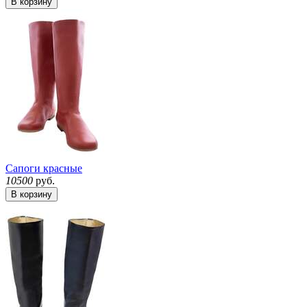
В корзину
Сапоги красные
10500
руб.
В корзину