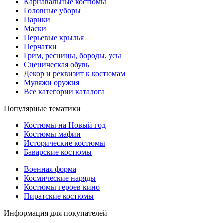
Карнавальные костюмы
Головные уборы
Парики
Маски
Перьевые крылья
Перчатки
Грим, ресницы, бороды, усы
Сценическая обувь
Декор и реквизит к костюмам
Муляжи оружия
Все категории каталога
Популярные тематики
Костюмы на Новый год
Костюмы мафии
Исторические костюмы
Баварские костюмы
Военная форма
Космические наряды
Костюмы героев кино
Пиратские костюмы
Информация для покупателей