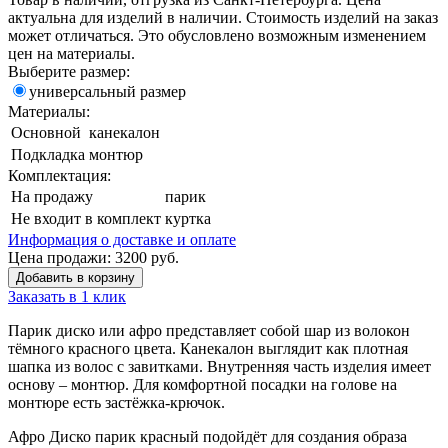
актуальна для изделий в наличии. Стоимость изделий на заказ
может отличаться. Это обусловлено возможным изменением
цен на материалы.
Выберите размер:
универсальный размер
Материалы:
Основной
канекалон
Подкладка
монтюр
Комплектация:
На продажу
парик
Не входит в комплект
куртка
Информация о доставке и оплате
Цена продажи:
3200
руб.
Добавить в корзину
Заказать в 1 клик
Парик диско или афро представляет собой шар из волокон
тёмного красного цвета. Канекалон выглядит как плотная
шапка из волос с завитками. Внутренняя часть изделия имеет
основу – монтюр. Для комфортной посадки на голове на
монтюре есть застёжка-крючок.
Афро Диско парик красный подойдёт для создания образа