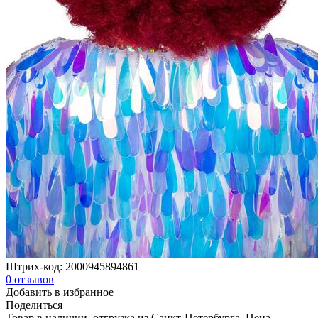
Штрих-код:
2000945894861
0
отзывов
Добавить в избранное
Поделиться
Товар в наличии, отгрузка из Санкт-Петербурга. Цена