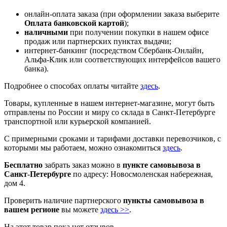
онлайн-оплата заказа (при оформлении заказа выберите
Оплата банковской картой
);
наличными
при получении покупки в нашем офисе
продаж или партнерских пунктах выдачи;
интернет-банкинг (посредством Сбербанк-Онлайн,
Альфа-Клик или соответствующих интерфейсов вашего
банка).
Подробнее о способах оплаты читайте
здесь
.
Товары, купленные в нашем интернет-магазине, могут быть
отправлены по России и миру со склада в Санкт-Петербурге
транспортной или курьерской компанией.
С примерными сроками и тарифами доставки перевозчиков, с
которыми мы работаем, можно ознакомиться
здесь
.
Бесплатно
забрать заказ можно в
пункте самовывоза в
Санкт-Петербурге
по адресу: Новосмоленская набережная,
дом 4.
Проверить наличие партнерского
пункты самовывоза в
вашем регионе
вы можете
здесь >>
.
На этот товар пока нет отзывов