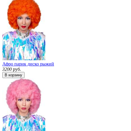
Афро парик диско рыжий
3200
руб.
В корзину