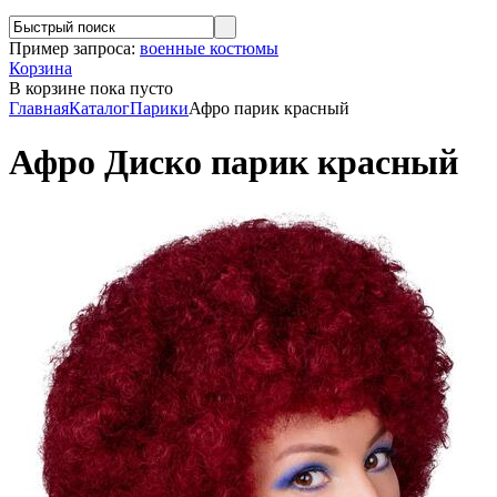
Пример запроса:
военные костюмы
Корзина
В корзине
пока пусто
Главная
Каталог
Парики
Афро парик красный
Афро Диско парик красный