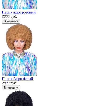
Парик афро розовый
3600
руб.
В корзину
Парик Афро белый
2800
руб.
В корзину