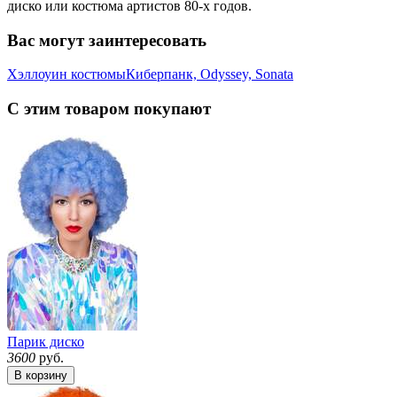
диско или костюма артистов 80-х годов.
Вас могут заинтересовать
Хэллоуин костюмы
Киберпанк, Odyssey, Sonata
С этим товаром покупают
Парик диско
3600
руб.
В корзину