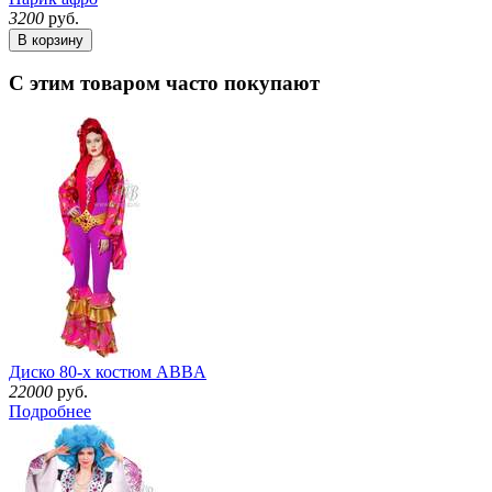
3200
руб.
В корзину
С этим товаром часто покупают
Диско 80-х костюм ABBA
22000
руб.
Подробнее