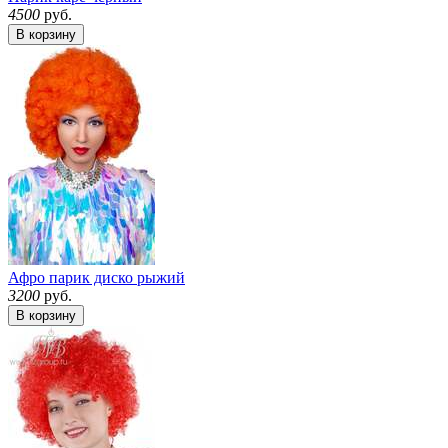
4500
руб.
В корзину
Афро парик диско рыжий
3200
руб.
В корзину