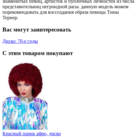
знаменитых певиц, артисток и публичных личностей из числа
представительниц негроидной расы. данную модель можем
порекомендовать для воссоздания образа певицы Тины
Тернер.
Вас могут заинтересовать
Диско: 70-е годы
С этим товаром покупают
Красный парик афро, диско