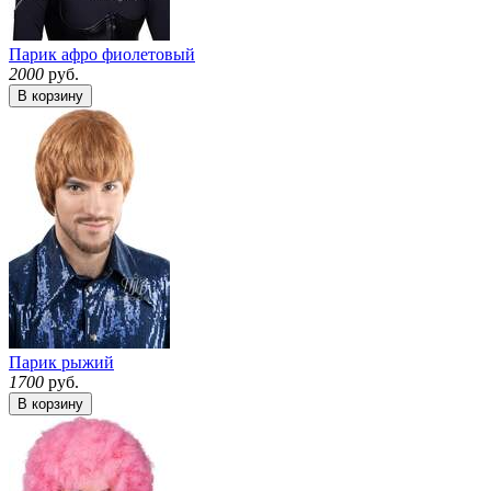
Парик афро фиолетовый
2000
руб.
В корзину
Парик рыжий
1700
руб.
В корзину