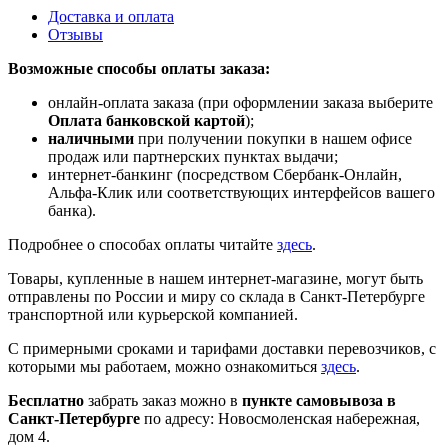
Доставка и оплата
Отзывы
Возможные способы оплаты заказа:
онлайн-оплата заказа (при оформлении заказа выберите
Оплата банковской картой
);
наличными
при получении покупки в нашем офисе
продаж или партнерских пунктах выдачи;
интернет-банкинг (посредством Сбербанк-Онлайн,
Альфа-Клик или соответствующих интерфейсов вашего
банка).
Подробнее о способах оплаты читайте
здесь
.
Товары, купленные в нашем интернет-магазине, могут быть
отправлены по России и миру со склада в Санкт-Петербурге
транспортной или курьерской компанией.
С примерными сроками и тарифами доставки перевозчиков, с
которыми мы работаем, можно ознакомиться
здесь
.
Бесплатно
забрать заказ можно в
пункте самовывоза в
Санкт-Петербурге
по адресу: Новосмоленская набережная,
дом 4.