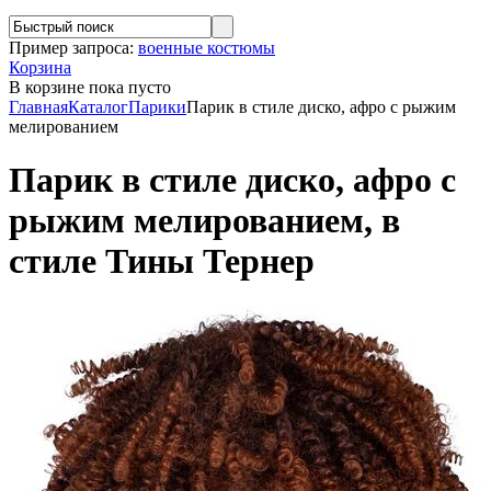
Пример запроса:
военные костюмы
Корзина
В корзине
пока пусто
Главная
Каталог
Парики
Парик в стиле диско, афро с рыжим
мелированием
Парик в стиле диско, афро с
рыжим мелированием, в
стиле Тины Тернер