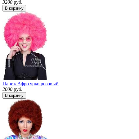
3200
руб.
В корзину
Парик Афро ярко розовый
2000
руб.
В корзину