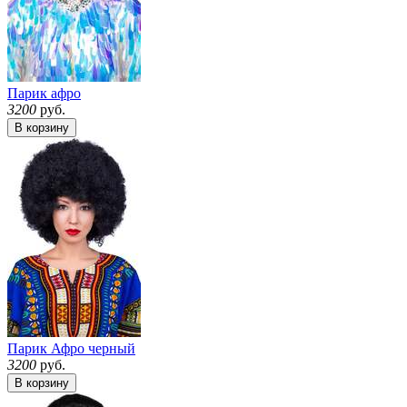
Парик афро
3200
руб.
В корзину
Парик Афро черный
3200
руб.
В корзину