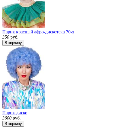
Парик красный афро-дискотека 70-х
350
руб.
В корзину
Парик диско
3600
руб.
В корзину