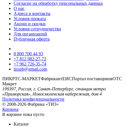
Согласие на обработку персональных данных
О нас
Адреса и контакты
Условия проката
Акции и скидки
Условия сотрудничества
Для организаций
Публичная оферта
8 800 700 44 93
+7 812 982-27-72
+7 962 726-35-74
tizspb@gmail.com
ПИК
РТС-МАРКЕТ
Фабрикант
ЕИС
Портал поставщиков
ОТС
Макрет
199397, Россия, г. Санкт-Петербург, станция метро
«Приморская», Новосмоленская набережная, дом 4
Политика конфиденциальности
© 2008-2026 Фабрика «ТИЗ»
Корзина
В корзине
пока пусто
Каталог