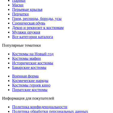
Парики
Маски
Перьевые крылья
Перчатки
Грим, ресницы, бороды, усы
Сценическая обувь
Декор и реквизит к костюмам
Муляжи оружия
Все категории каталога
Популярные тематики
Костюмы на Новый год
Костюмы мафии
Исторические костюмы
Баварские костюмы
Военная форма
Космические наряды
Костюмы героев кино
Пиратские костюмы
Информация для покупателей
Политика конфиденциальности
Политика обработки персональных данных