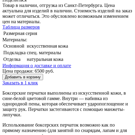
Товар в наличии, отгрузка из Санкт-Петербурга. Цена
актуальна для изделий в наличии. Стоимость изделий на заказ
может отличаться. Это обусловлено возможным изменением
цен на материалы.
Таблица размеров
Размерная серия
Материалы:
Основной
искусственная кожа
Подкладка
спец. материалы
Отделка
натуральная кожа
Информация о доставке и оплате
Цена продажи:
6500
руб.
Добавить в корзину
Заказать в 1 клик
Боксерские перчатки выполнены из искусственной кожи, в
сине-белой цветовой гамме. Внутри — набивка из
однородной пены, которая обеспечивает ударопоглощение и
защиту рук. Перчатки застегиваются с помощью манжеты-
липучки.
Использование боксерских перчаток возможно как по
прямому назначению (для занятий по снарядам, лапам и для