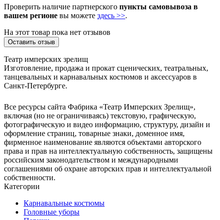
Проверить наличие партнерского
пункты самовывоза в
вашем регионе
вы можете
здесь >>
.
На этот товар пока нет отзывов
Оставить отзыв
Театр имперских зрелищ
Изготовление, продажа и прокат сценических, театральных,
танцевальных и карнавальных костюмов и аксессуаров в
Санкт-Петербурге.
Все ресурсы сайта Фабрика «Театр Имперских Зрелищ»,
включая (но не ограничиваясь) текстовую, графическую,
фотографическую и видео информацию, структуру, дизайн и
оформление страниц, товарные знаки, доменное имя,
фирменное наименование являются объектами авторского
права и прав на интеллектуальную собственность, защищены
российским законодательством и международными
соглашениями об охране авторских прав и интеллектуальной
собственности.
Категории
Карнавальные костюмы
Головные уборы