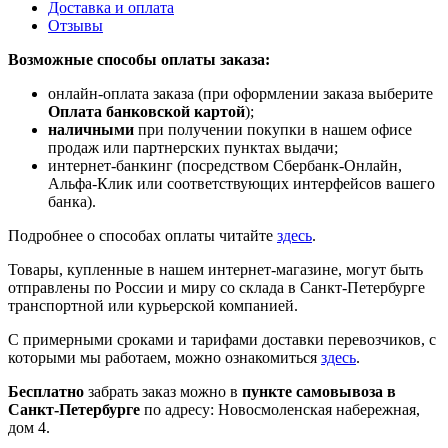
Доставка и оплата
Отзывы
Возможные способы оплаты заказа:
онлайн-оплата заказа (при оформлении заказа выберите
Оплата банковской картой
);
наличными
при получении покупки в нашем офисе
продаж или партнерских пунктах выдачи;
интернет-банкинг (посредством Сбербанк-Онлайн,
Альфа-Клик или соответствующих интерфейсов вашего
банка).
Подробнее о способах оплаты читайте
здесь
.
Товары, купленные в нашем интернет-магазине, могут быть
отправлены по России и миру со склада в Санкт-Петербурге
транспортной или курьерской компанией.
С примерными сроками и тарифами доставки перевозчиков, с
которыми мы работаем, можно ознакомиться
здесь
.
Бесплатно
забрать заказ можно в
пункте самовывоза в
Санкт-Петербурге
по адресу: Новосмоленская набережная,
дом 4.