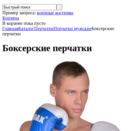
Пример запроса:
военные костюмы
Корзина
В корзине
пока пусто
Главная
Каталог
Перчатки
Перчатки мужские
Боксерские
перчатки
Боксерские перчатки