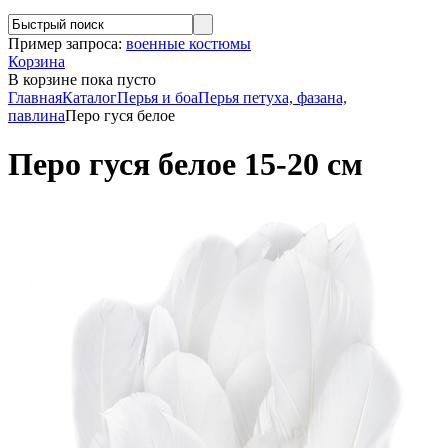
Пример запроса:
военные костюмы
Корзина
В корзине
пока пусто
Главная
Каталог
Перья и боа
Перья петуха, фазана,
павлина
Перо гуся белое
Перо гуся белое 15-20 см