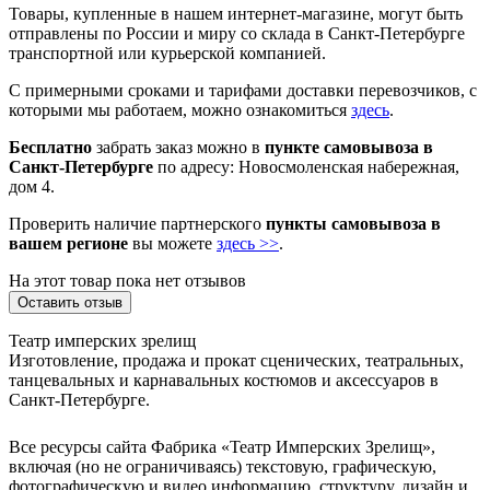
Товары, купленные в нашем интернет-магазине, могут быть
отправлены по России и миру со склада в Санкт-Петербурге
транспортной или курьерской компанией.
С примерными сроками и тарифами доставки перевозчиков, с
которыми мы работаем, можно ознакомиться
здесь
.
Бесплатно
забрать заказ можно в
пункте самовывоза в
Санкт-Петербурге
по адресу: Новосмоленская набережная,
дом 4.
Проверить наличие партнерского
пункты самовывоза в
вашем регионе
вы можете
здесь >>
.
На этот товар пока нет отзывов
Оставить отзыв
Театр имперских зрелищ
Изготовление, продажа и прокат сценических, театральных,
танцевальных и карнавальных костюмов и аксессуаров в
Санкт-Петербурге.
Все ресурсы сайта Фабрика «Театр Имперских Зрелищ»,
включая (но не ограничиваясь) текстовую, графическую,
фотографическую и видео информацию, структуру, дизайн и