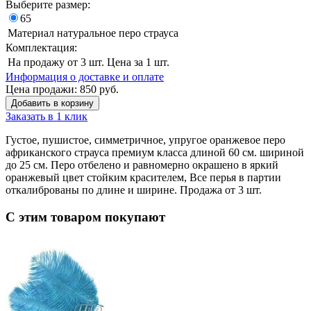
Выберите размер:
65
Материал
натуральное перо страуса
Комплектация:
На продажу
от 3 шт. Цена за 1 шт.
Информация о доставке и оплате
Цена продажи:
850
руб.
Добавить в корзину
Заказать в 1 клик
Густое, пушистое, симметричное, упругое оранжевое перо
африканского страуса премиум класса длиной 60 см. шириной
до 25 см. Перо отбелено и равномерно окрашено в яркий
оранжевый цвет стойким красителем, Все перья в партии
откалиброваны по длине и ширине. Продажа от 3 шт.
С этим товаром покупают