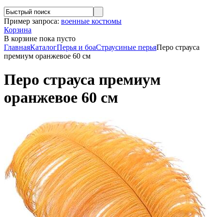
Пример запроса:
военные костюмы
Корзина
В корзине
пока пусто
Главная
Каталог
Перья и боа
Страусиные перья
Перо страуса
премиум оранжевое 60 см
Перо страуса премиум
оранжевое 60 см