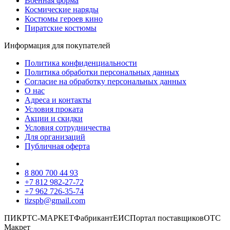
Военная форма
Космические наряды
Костюмы героев кино
Пиратские костюмы
Информация для покупателей
Политика конфиденциальности
Политика обработки персональных данных
Согласие на обработку персональных данных
О нас
Адреса и контакты
Условия проката
Акции и скидки
Условия сотрудничества
Для организаций
Публичная оферта
8 800 700 44 93
+7 812 982-27-72
+7 962 726-35-74
tizspb@gmail.com
ПИК
РТС-МАРКЕТ
Фабрикант
ЕИС
Портал поставщиков
ОТС
Макрет