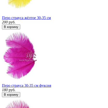
Перо страуса жёлтое 30-35 см
200
руб.
В корзину
Перо страуса 30-35 см фуксия
180
руб.
В корзину