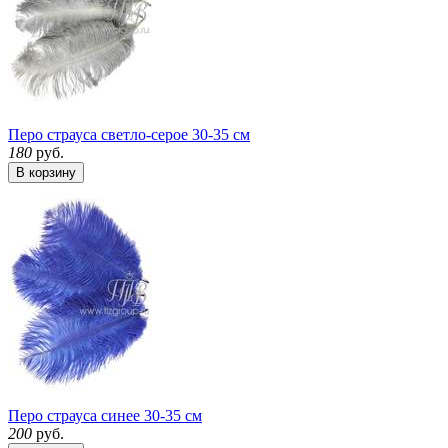
Перо страуса светло-серое 30-35 см
180
руб.
В корзину
Перо страуса синее 30-35 см
200
руб.