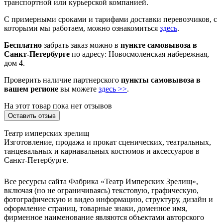
транспортной или курьерской компанией.
С примерными сроками и тарифами доставки перевозчиков, с
которыми мы работаем, можно ознакомиться
здесь
.
Бесплатно
забрать заказ можно в
пункте самовывоза в
Санкт-Петербурге
по адресу: Новосмоленская набережная,
дом 4.
Проверить наличие партнерского
пункты самовывоза в
вашем регионе
вы можете
здесь >>
.
На этот товар пока нет отзывов
Оставить отзыв
Театр имперских зрелищ
Изготовление, продажа и прокат сценических, театральных,
танцевальных и карнавальных костюмов и аксессуаров в
Санкт-Петербурге.
Все ресурсы сайта Фабрика «Театр Имперских Зрелищ»,
включая (но не ограничиваясь) текстовую, графическую,
фотографическую и видео информацию, структуру, дизайн и
оформление страниц, товарные знаки, доменное имя,
фирменное наименование являются объектами авторского