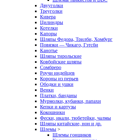
Двууголки
Треуголки
Кивера
Цилиндры
Котелки
Капоры
Шляпы Федора, Трилби, Хомбург
Повязки — Чикаго, Гэтсби
Канотье
Шляпы тирольские
Ковбойские шляпы
Сомбреро
Роучи индейцев
Короны из перьев
Ободки и ушки
Венки
Платки, банданы
Мурмолки, кубанки, папахи
Кепки и картузы
Кокошники
Фески, икали, тюбетейки, чалмы
Шляпы китайские, нон и др.
Шлемы
>
Шлемы гонщиков