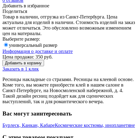
0
отзывов
Добавить в избранное
Поделиться
Товар в наличии, отгрузка из Санкт-Петербурга. Цена
актуальна для изделий в наличии. Стоимость изделий на заказ
может отличаться. Это обусловлено возможным изменением
цен на материалы.
Выберите размер:
универсальный размер
Информация о доставке и оплате
Цена продажи:
350
руб.
Добавить в корзину
Заказать в 1 клик
Ресницы накладные со стразами. Ресницы на клеевой основе.
Коме того, вы можете приобрести клей в нашем салоне в
Санкт-Петербурге, на Новосмоленской набережной, д. 4.
Такой дизайн ресниц подойдет как для сценических
выступлений, так и для романтического вечера.
Вас могут заинтересовать
Бурлеск, Канкан, Кабаре
Космические костюмы, инопланетяне
С этим товаром покупают