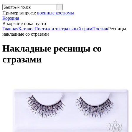
Пример запроса:
военные костюмы
Корзина
В корзине
пока пусто
Главная
Каталог
Постиж и театральный грим
Постиж
Ресницы
накладные со стразами
Накладные ресницы со
стразами