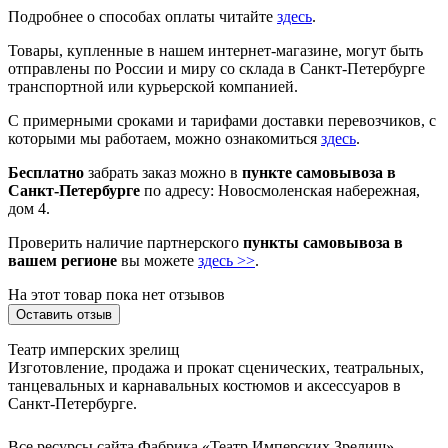
Подробнее о способах оплаты читайте
здесь
.
Товары, купленные в нашем интернет-магазине, могут быть
отправлены по России и миру со склада в Санкт-Петербурге
транспортной или курьерской компанией.
С примерными сроками и тарифами доставки перевозчиков, с
которыми мы работаем, можно ознакомиться
здесь
.
Бесплатно
забрать заказ можно в
пункте самовывоза в
Санкт-Петербурге
по адресу: Новосмоленская набережная,
дом 4.
Проверить наличие партнерского
пункты самовывоза в
вашем регионе
вы можете
здесь >>
.
На этот товар пока нет отзывов
Оставить отзыв
Театр имперских зрелищ
Изготовление, продажа и прокат сценических, театральных,
танцевальных и карнавальных костюмов и аксессуаров в
Санкт-Петербурге.
Все ресурсы сайта Фабрика «Театр Имперских Зрелищ»,