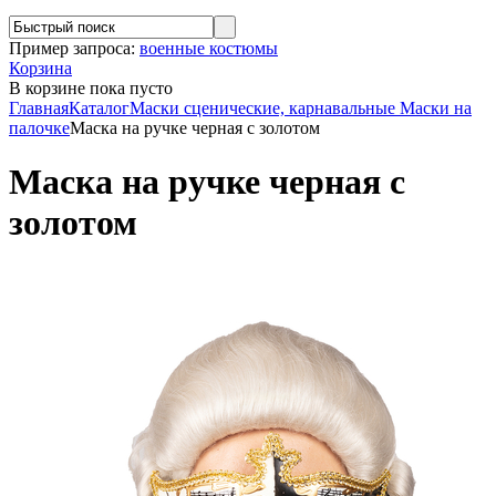
Пример запроса:
военные костюмы
Корзина
В корзине
пока пусто
Главная
Каталог
Маски сценические, карнавальные
Маски на
палочке
Маска на ручке черная с золотом
Маска на ручке черная с
золотом