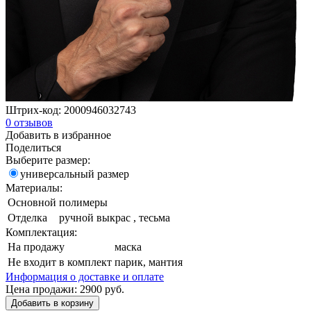
Штрих-код:
2000946032743
0
отзывов
Добавить в избранное
Поделиться
Выберите размер:
универсальный размер
Материалы:
Основной
полимеры
Отделка
ручной выкрас , тесьма
Комплектация:
На продажу
маска
Не входит в комплект
парик, мантия
Информация о доставке и оплате
Цена продажи:
2900
руб.
Добавить в корзину