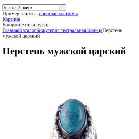
Пример запроса:
военные костюмы
Корзина
В корзине
пока пусто
Главная
Каталог
Бижутерия театральная
Кольца
Перстень
мужской царский
Перстень мужской царский