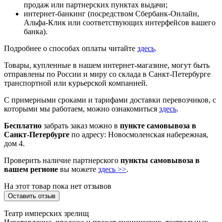
продаж или партнерских пунктах выдачи;
интернет-банкинг (посредством Сбербанк-Онлайн,
Альфа-Клик или соответствующих интерфейсов вашего
банка).
Подробнее о способах оплаты читайте
здесь
.
Товары, купленные в нашем интернет-магазине, могут быть
отправлены по России и миру со склада в Санкт-Петербурге
транспортной или курьерской компанией.
С примерными сроками и тарифами доставки перевозчиков, с
которыми мы работаем, можно ознакомиться
здесь
.
Бесплатно
забрать заказ можно в
пункте самовывоза в
Санкт-Петербурге
по адресу: Новосмоленская набережная,
дом 4.
Проверить наличие партнерского
пункты самовывоза в
вашем регионе
вы можете
здесь >>
.
На этот товар пока нет отзывов
Оставить отзыв
Театр имперских зрелищ