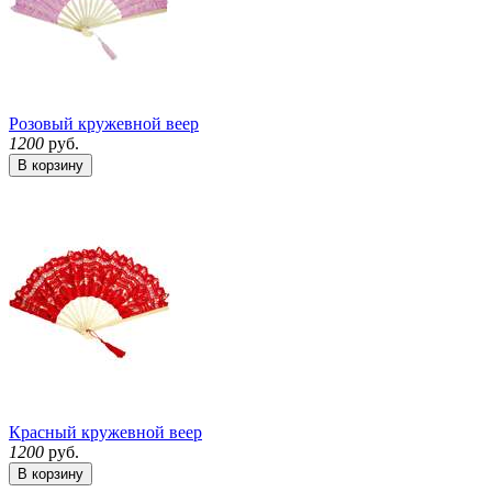
Розовый кружевной веер
1200
руб.
В корзину
Красный кружевной веер
1200
руб.
В корзину