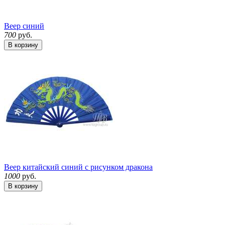
Веер синий
700
руб.
В корзину
Веер китайский синий с рисунком дракона
1000
руб.
В корзину