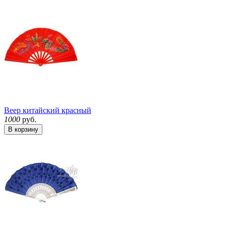
Веер китайский красный
1000
руб.
В корзину