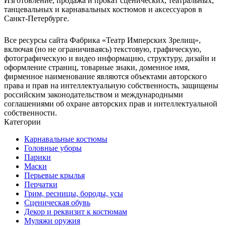
Изготовление, продажа и прокат сценических, театральных,
танцевальных и карнавальных костюмов и аксессуаров в
Санкт-Петербурге.
Все ресурсы сайта Фабрика «Театр Имперских Зрелищ»,
включая (но не ограничиваясь) текстовую, графическую,
фотографическую и видео информацию, структуру, дизайн и
оформление страниц, товарные знаки, доменное имя,
фирменное наименование являются объектами авторского
права и прав на интеллектуальную собственность, защищены
российским законодательством и международными
соглашениями об охране авторских прав и интеллектуальной
собственности.
Категории
Карнавальные костюмы
Головные уборы
Парики
Маски
Перьевые крылья
Перчатки
Грим, ресницы, бороды, усы
Сценическая обувь
Декор и реквизит к костюмам
Муляжи оружия