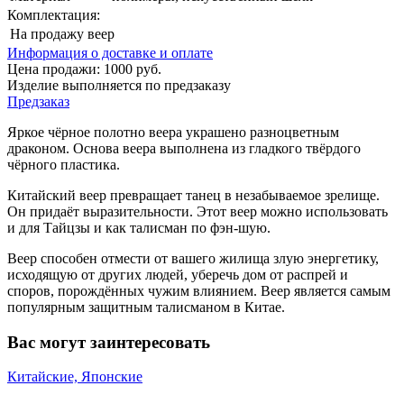
Комплектация:
На продажу
веер
Информация о доставке и оплате
Цена продажи:
1000
руб.
Изделие выполняется по предзаказу
Предзаказ
Яркое чёрное полотно веера украшено разноцветным
драконом. Основа веера выполнена из гладкого твёрдого
чёрного пластика.
Китайский веер превращает танец в незабываемое зрелище.
Он придаёт выразительности. Этот веер можно использовать
и для Тайцзы и как талисман по фэн-шую.
Веер способен отмести от вашего жилища злую энергетику,
исходящую от других людей, уберечь дом от распрей и
споров, порождённых чужим влиянием. Веер является самым
популярным защитным талисманом в Китае.
Вас могут заинтересовать
Китайские, Японские