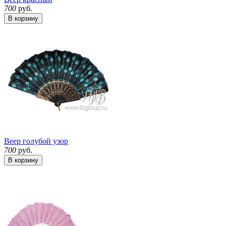
700
руб.
В корзину
Веер голубой узор
700
руб.
В корзину