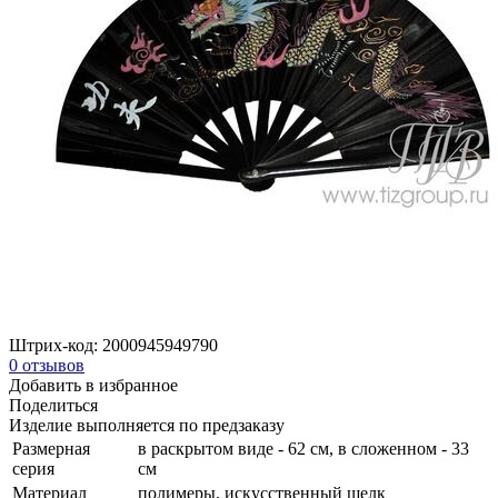
Штрих-код:
2000945949790
0
отзывов
Добавить в избранное
Поделиться
Изделие выполняется по предзаказу
Размерная
в раскрытом виде - 62 см, в сложенном - 33
серия
см
Материал
полимеры, искусственный шелк