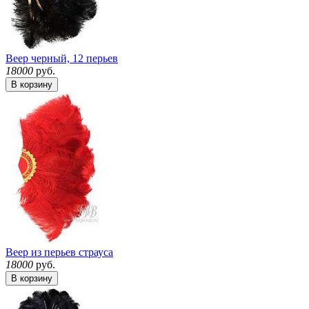
Веер черный, 12 перьев
18000
руб.
В корзину
Веер из перьев страуса
18000
руб.
В корзину