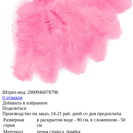
Штрих-код:
2000946078796
0
отзывов
Добавить в избранное
Поделиться
Производство на заказ, 14-21 раб. дней со дня предоплаты
Размерная
в раскрытом виде - 90 см, в сложенном - 50
серия
см
Материал
перья страуса, бамбук