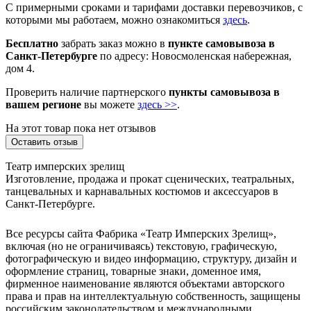
С примерными сроками и тарифами доставки перевозчиков, с
которыми мы работаем, можно ознакомиться
здесь
.
Бесплатно
забрать заказ можно в
пункте самовывоза в
Санкт-Петербурге
по адресу: Новосмоленская набережная,
дом 4.
Проверить наличие партнерского
пункты самовывоза в
вашем регионе
вы можете
здесь >>
.
На этот товар пока нет отзывов
Оставить отзыв
Театр имперских зрелищ
Изготовление, продажа и прокат сценических, театральных,
танцевальных и карнавальных костюмов и аксессуаров в
Санкт-Петербурге.
Все ресурсы сайта Фабрика «Театр Имперских Зрелищ»,
включая (но не ограничиваясь) текстовую, графическую,
фотографическую и видео информацию, структуру, дизайн и
оформление страниц, товарные знаки, доменное имя,
фирменное наименование являются объектами авторского
права и прав на интеллектуальную собственность, защищены
российским законодательством и международными