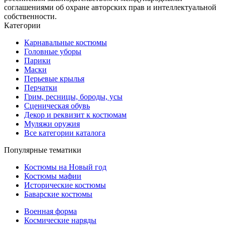
соглашениями об охране авторских прав и интеллектуальной
собственности.
Категории
Карнавальные костюмы
Головные уборы
Парики
Маски
Перьевые крылья
Перчатки
Грим, ресницы, бороды, усы
Сценическая обувь
Декор и реквизит к костюмам
Муляжи оружия
Все категории каталога
Популярные тематики
Костюмы на Новый год
Костюмы мафии
Исторические костюмы
Баварские костюмы
Военная форма
Космические наряды