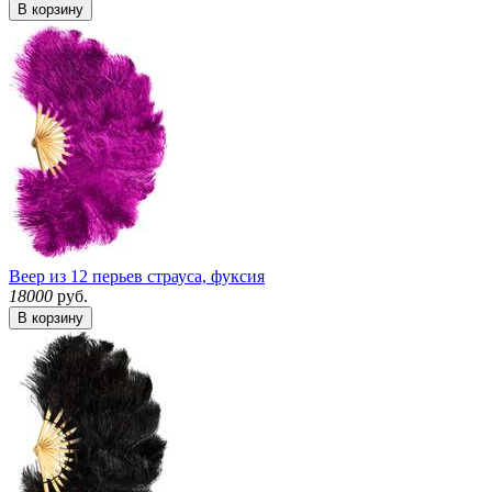
В корзину
Веер из 12 перьев страуса, фуксия
18000
руб.
В корзину