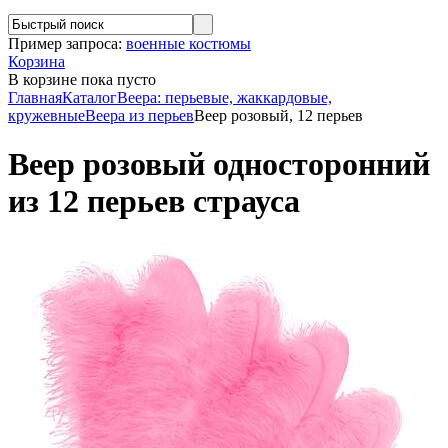
Пример запроса:
военные костюмы
Корзина
В корзине
пока пусто
Главная
Каталог
Веера: перьевые, жаккардовые,
кружевные
Веера из перьев
Веер розовый, 12 перьев
Веер розовый односторонний
из 12 перьев страуса