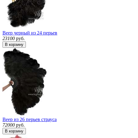
Веер черный из 24 перьев
23100
руб.
В корзину
Веер из 26 перьев страуса
72000
руб.
В корзину