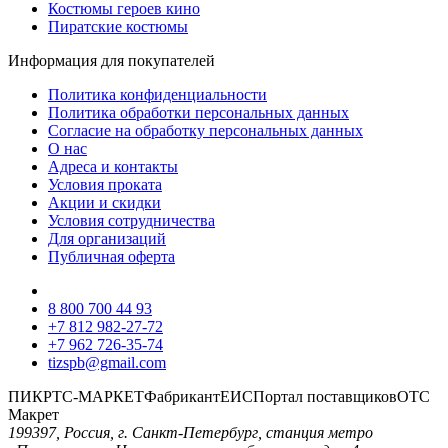
Костюмы героев кино
Пиратские костюмы
Информация для покупателей
Политика конфиденциальности
Политика обработки персональных данных
Согласие на обработку персональных данных
О нас
Адреса и контакты
Условия проката
Акции и скидки
Условия сотрудничества
Для организаций
Публичная оферта
8 800 700 44 93
+7 812 982-27-72
+7 962 726-35-74
tizspb@gmail.com
ПИК
РТС-МАРКЕТ
Фабрикант
ЕИС
Портал поставщиков
ОТС
Макрет
199397, Россия, г. Санкт-Петербург, станция метро