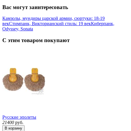
Вас могут заинтересовать
Камзолы, мундиры царской армии, сюртуки: 18-19
век
Стимпанк, Викторианский стиль: 19 век
Киберпанк,
Odyssey, Sonata
С этим товаром покупают
Русские эполеты
21400
руб.
В корзину