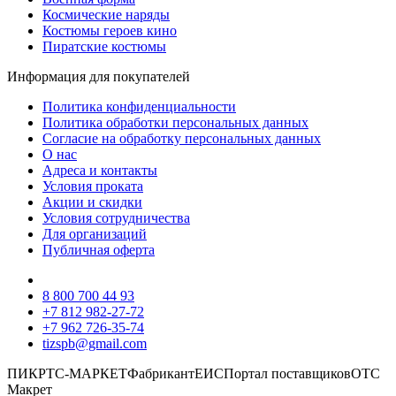
Космические наряды
Костюмы героев кино
Пиратские костюмы
Информация для покупателей
Политика конфиденциальности
Политика обработки персональных данных
Согласие на обработку персональных данных
О нас
Адреса и контакты
Условия проката
Акции и скидки
Условия сотрудничества
Для организаций
Публичная оферта
8 800 700 44 93
+7 812 982-27-72
+7 962 726-35-74
tizspb@gmail.com
ПИК
РТС-МАРКЕТ
Фабрикант
ЕИС
Портал поставщиков
ОТС
Макрет