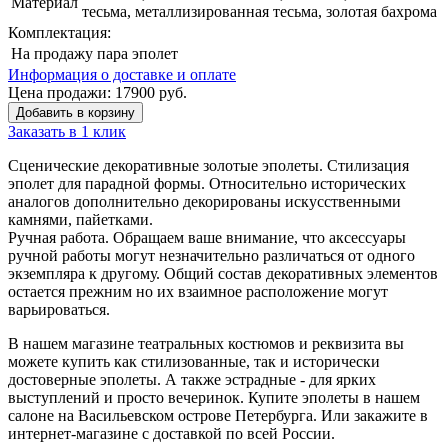
Материал
тесьма, металлизированная тесьма, золотая бахрома
Комплектация:
На продажу
пара эполет
Информация о доставке и оплате
Цена продажи:
17900
руб.
Добавить в корзину
Заказать в 1 клик
Сценические декоративные золотые эполеты. Стилизация
эполет для парадной формы. Относительно исторических
аналогов дополнительно декорированы искусственными
камнями, пайетками.
Ручная работа. Обращаем ваше внимание, что аксессуары
ручной работы могут незначительно различаться от одного
экземпляра к другому. Общий состав декоративных элементов
остается прежним но их взаимное расположение могут
варьироваться.
В нашем магазине театральных костюмов и реквизита вы
можете купить как стилизованные, так и исторически
достоверные эполеты. А также эстрадные - для ярких
выступлений и просто вечеринок. Купите эполеты в нашем
салоне на Васильевском острове Петербурга. Или закажите в
интернет-магазине с доставкой по всей России.