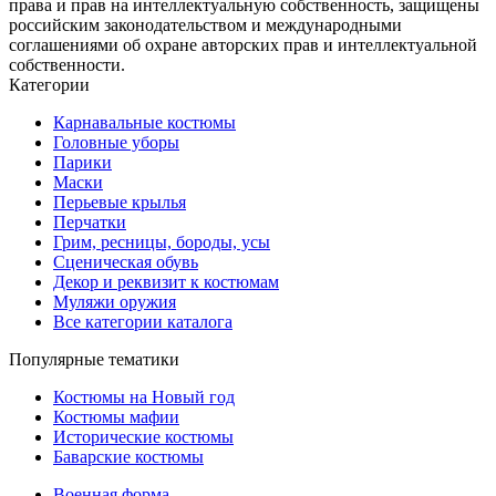
права и прав на интеллектуальную собственность, защищены
российским законодательством и международными
соглашениями об охране авторских прав и интеллектуальной
собственности.
Категории
Карнавальные костюмы
Головные уборы
Парики
Маски
Перьевые крылья
Перчатки
Грим, ресницы, бороды, усы
Сценическая обувь
Декор и реквизит к костюмам
Муляжи оружия
Все категории каталога
Популярные тематики
Костюмы на Новый год
Костюмы мафии
Исторические костюмы
Баварские костюмы
Военная форма