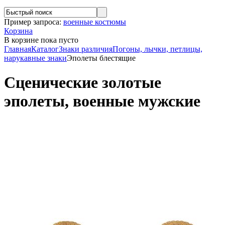
Пример запроса:
военные костюмы
Корзина
В корзине
пока пусто
Главная
Каталог
Знаки различия
Погоны, лычки, петлицы,
нарукавные знаки
Эполеты блестящие
Сценические золотые
эполеты, военные мужские