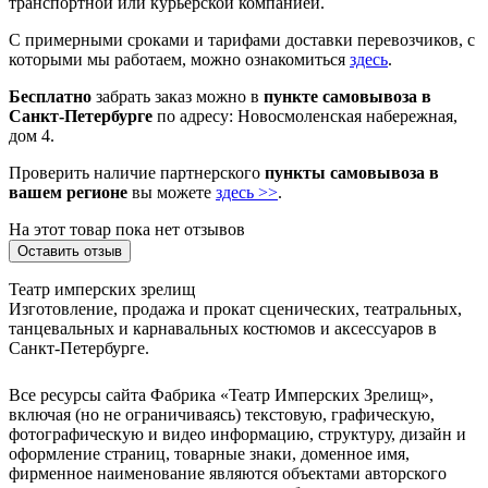
транспортной или курьерской компанией.
С примерными сроками и тарифами доставки перевозчиков, с
которыми мы работаем, можно ознакомиться
здесь
.
Бесплатно
забрать заказ можно в
пункте самовывоза в
Санкт-Петербурге
по адресу: Новосмоленская набережная,
дом 4.
Проверить наличие партнерского
пункты самовывоза в
вашем регионе
вы можете
здесь >>
.
На этот товар пока нет отзывов
Оставить отзыв
Театр имперских зрелищ
Изготовление, продажа и прокат сценических, театральных,
танцевальных и карнавальных костюмов и аксессуаров в
Санкт-Петербурге.
Все ресурсы сайта Фабрика «Театр Имперских Зрелищ»,
включая (но не ограничиваясь) текстовую, графическую,
фотографическую и видео информацию, структуру, дизайн и
оформление страниц, товарные знаки, доменное имя,
фирменное наименование являются объектами авторского