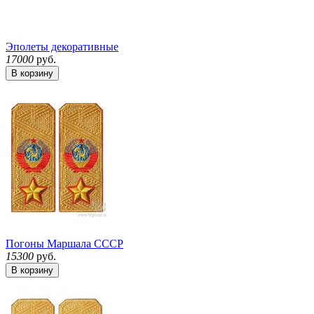
Эполеты декоративные
17000
руб.
В корзину
Погоны Маршала СССР
15300
руб.
В корзину