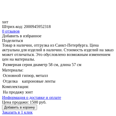
хит
Штрих-код:
2000945952318
0
отзывов
Добавить в избранное
Поделиться
Товар в наличии, отгрузка из Санкт-Петербурга. Цена
актуальна для изделий в наличии. Стоимость изделий на заказ
может отличаться. Это обусловлено возможным изменением
цен на материалы.
Размерная серия
диаметр 58 см, длина 57 см
Материалы:
Основной
гипюр, металл
Отделка
капроновые ленты
Комплектация:
На продажу
зонт
Информация о доставке и оплате
Цена продажи:
1500
руб.
Добавить в корзину
Заказать в 1 клик