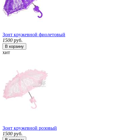
Зонт кружевной фиолетовый
1500
руб.
В корзину
хит
Зонт кружевной розовый
1500
руб.
В корзину