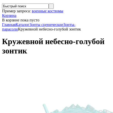
Пример запроса:
военные костюмы
Корзина
В корзине
пока пусто
Главная
Каталог
Зонты сценические
Зонты-
парасоли
Кружевной небесно-голубой зонтик
Кружевной небесно-голубой
зонтик