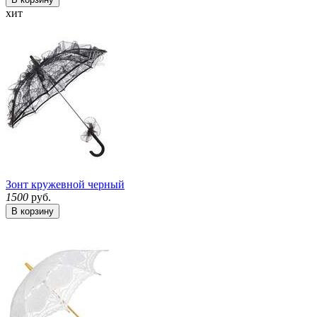
хит
Зонт кружевной черный
1500
руб.
В корзину