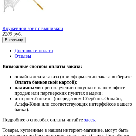
Кружевной зонт с вышивкой
2200
руб.
В корзину
Доставка и оплата
Отзывы
Возможные способы оплаты заказа:
онлайн-оплата заказа (при оформлении заказа выберите
Оплата банковской картой
);
наличными
при получении покупки в нашем офисе
продаж или партнерских пунктах выдачи;
интернет-банкинг (посредством Сбербанк-Онлайн,
Альфа-Клик или соответствующих интерфейсов вашего
банка).
Подробнее о способах оплаты читайте
здесь
.
Товары, купленные в нашем интернет-магазине, могут быть
отправлены по России и миру со склада в Санкт-Петербурге