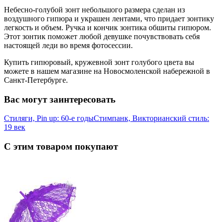
Небесно-голубой зонт небольшого размера сделан из
воздушного гипюра и украшен лентами, что придает зонтику
легкость и объем. Ручка и кончик зонтика обшиты гипюром.
Этот зонтик поможет любой девушке почувствовать себя
настоящей леди во время фотосессии.
Купить гипюровый, кружевной зонт голубого цвета вы
можете в нашем магазине на Новосмоленской набережной в
Санкт-Петербурге.
Вас могут заинтересовать
Стиляги, Pin up: 60-е годы
Стимпанк, Викторианский стиль:
19 век
С этим товаром покупают