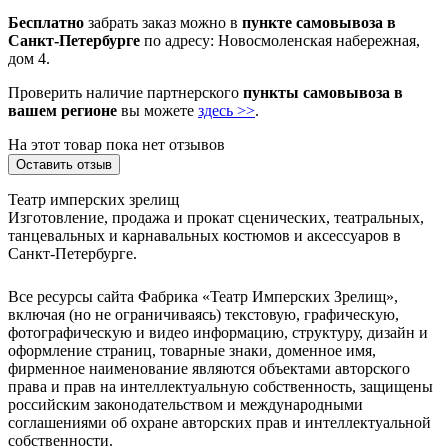
Бесплатно
забрать заказ можно в
пункте самовывоза в
Санкт-Петербурге
по адресу: Новосмоленская набережная,
дом 4.
Проверить наличие партнерского
пункты самовывоза в
вашем регионе
вы можете
здесь >>
.
На этот товар пока нет отзывов
Оставить отзыв
Театр имперских зрелищ
Изготовление, продажа и прокат сценических, театральных,
танцевальных и карнавальных костюмов и аксессуаров в
Санкт-Петербурге.
Все ресурсы сайта Фабрика «Театр Имперских Зрелищ»,
включая (но не ограничиваясь) текстовую, графическую,
фотографическую и видео информацию, структуру, дизайн и
оформление страниц, товарные знаки, доменное имя,
фирменное наименование являются объектами авторского
права и прав на интеллектуальную собственность, защищены
российским законодательством и международными
соглашениями об охране авторских прав и интеллектуальной
собственности.