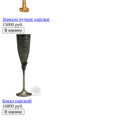
Зеркало ручное царское
15000
руб.
В корзину
Бокал царский
16800
руб.
В корзину