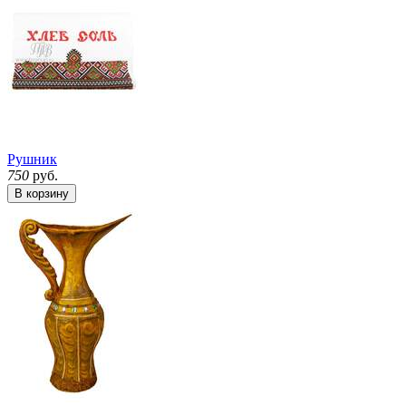
Рушник
750
руб.
В корзину