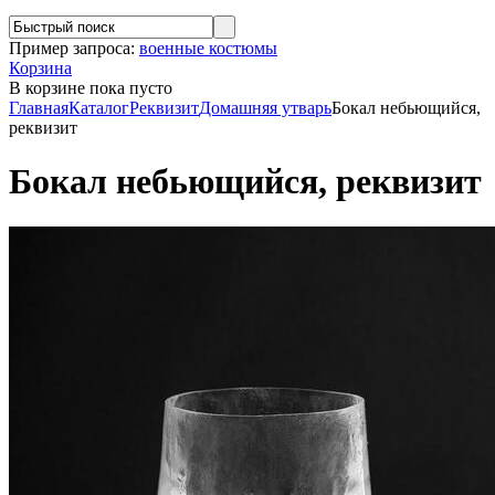
Пример запроса:
военные костюмы
Корзина
В корзине
пока пусто
Главная
Каталог
Реквизит
Домашняя утварь
Бокал небьющийся,
реквизит
Бокал небьющийся, реквизит