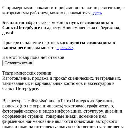
С примерными сроками и тарифами доставки перевозчиков, с
которыми мы работаем, можно ознакомиться
здесь
.
Бесплатно
забрать заказ можно в
пункте самовывоза в
Санкт-Петербурге
по адресу: Новосмоленская набережная,
дом 4.
Проверить наличие партнерского
пункты самовывоза в
вашем регионе
вы можете
здесь >>
.
На этот товар пока нет отзывов
Оставить отзыв
Театр имперских зрелищ
Изготовление, продажа и прокат сценических, театральных,
танцевальных и карнавальных костюмов и аксессуаров в
Санкт-Петербурге.
Все ресурсы сайта Фабрика «Театр Имперских Зрелищ»,
включая (но не ограничиваясь) текстовую, графическую,
фотографическую и видео информацию, структуру, дизайн и
оформление страниц, товарные знаки, доменное имя,
фирменное наименование являются объектами авторского
права и прав на интеллектуальную собственность, защищены