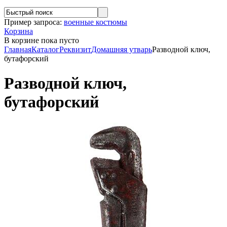
Пример запроса:
военные костюмы
Корзина
В корзине
пока пусто
Главная
Каталог
Реквизит
Домашняя утварь
Разводной ключ,
бутафорский
Разводной ключ,
бутафорский