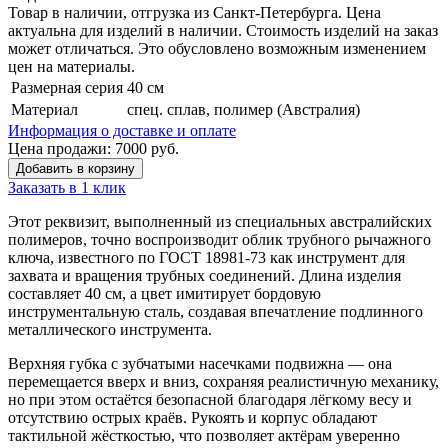
Товар в наличии, отгрузка из Санкт-Петербурга. Цена
актуальна для изделий в наличии. Стоимость изделий на заказ
может отличаться. Это обусловлено возможным изменением
цен на материалы.
Размерная серия
40 см
Материал
спец. сплав, полимер (Австралия)
Информация о доставке и оплате
Цена продажи:
7000
руб.
Добавить в корзину
Заказать в 1 клик
Этот реквизит, выполненный из специальных австралийских
полимеров, точно воспроизводит облик трубного рычажного
ключа, известного по ГОСТ 18981-73 как инструмент для
захвата и вращения трубных соединений. Длина изделия
составляет 40 см, а цвет имитирует бордовую
инструментальную сталь, создавая впечатление подлинного
металлического инструмента.
Верхняя губка с зубчатыми насечками подвижна — она
перемещается вверх и вниз, сохраняя реалистичную механику,
но при этом остаётся безопасной благодаря лёгкому весу и
отсутствию острых краёв. Рукоять и корпус обладают
тактильной жёсткостью, что позволяет актёрам уверенно