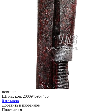
новинка
Штрих-код:
2000945967480
0
отзывов
Добавить в избранное
Поделиться