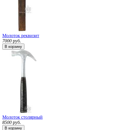
Молоток реквизит
7000
руб.
В корзину
Молоток столярный
8500
руб.
В корзину