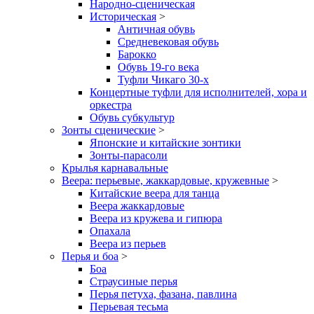
Народно-сценическая
Историческая
>
Античная обувь
Средневековая обувь
Барокко
Обувь 19-го века
Туфли Чикаго 30-х
Концертные туфли для исполнителей, хора и
оркестра
Обувь субкультур
Зонты сценические
>
Японские и китайские зонтики
Зонты-парасоли
Крылья карнавальные
Веера: перьевые, жаккардовые, кружевные
>
Китайские веера для танца
Веера жаккардовые
Веера из кружева и гипюра
Опахала
Веера из перьев
Перья и боа
>
Боа
Страусиные перья
Перья петуха, фазана, павлина
Перьевая тесьма