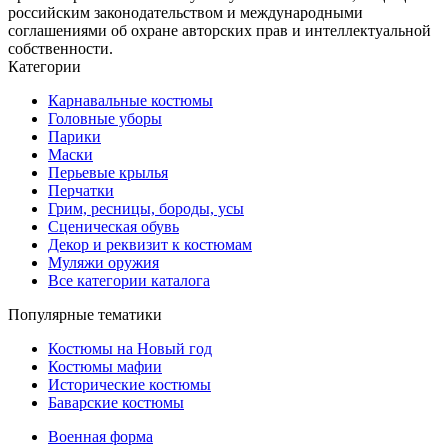
российским законодательством и международными
соглашениями об охране авторских прав и интеллектуальной
собственности.
Категории
Карнавальные костюмы
Головные уборы
Парики
Маски
Перьевые крылья
Перчатки
Грим, ресницы, бороды, усы
Сценическая обувь
Декор и реквизит к костюмам
Муляжи оружия
Все категории каталога
Популярные тематики
Костюмы на Новый год
Костюмы мафии
Исторические костюмы
Баварские костюмы
Военная форма