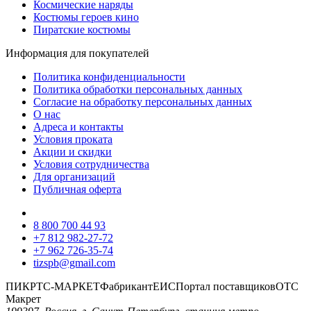
Космические наряды
Костюмы героев кино
Пиратские костюмы
Информация для покупателей
Политика конфиденциальности
Политика обработки персональных данных
Согласие на обработку персональных данных
О нас
Адреса и контакты
Условия проката
Акции и скидки
Условия сотрудничества
Для организаций
Публичная оферта
8 800 700 44 93
+7 812 982-27-72
+7 962 726-35-74
tizspb@gmail.com
ПИК
РТС-МАРКЕТ
Фабрикант
ЕИС
Портал поставщиков
ОТС
Макрет