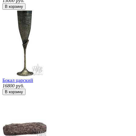
15000
руб.
В корзину
Бокал царский
16800
руб.
В корзину