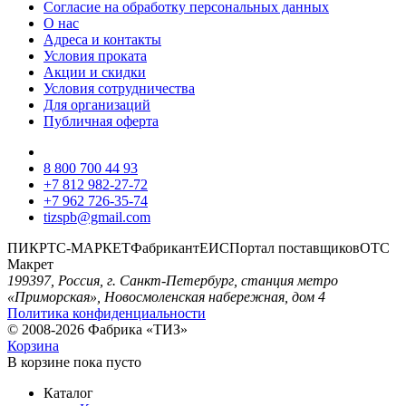
Согласие на обработку персональных данных
О нас
Адреса и контакты
Условия проката
Акции и скидки
Условия сотрудничества
Для организаций
Публичная оферта
8 800 700 44 93
+7 812 982-27-72
+7 962 726-35-74
tizspb@gmail.com
ПИК
РТС-МАРКЕТ
Фабрикант
ЕИС
Портал поставщиков
ОТС
Макрет
199397, Россия, г. Санкт-Петербург, станция метро
«Приморская», Новосмоленская набережная, дом 4
Политика конфиденциальности
© 2008-2026 Фабрика «ТИЗ»
Корзина
В корзине
пока пусто
Каталог