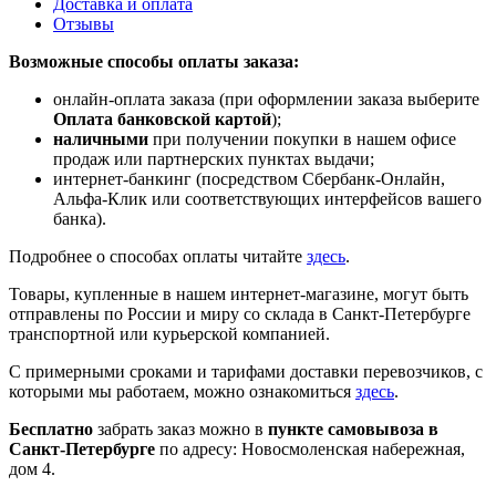
Доставка и оплата
Отзывы
Возможные способы оплаты заказа:
онлайн-оплата заказа (при оформлении заказа выберите
Оплата банковской картой
);
наличными
при получении покупки в нашем офисе
продаж или партнерских пунктах выдачи;
интернет-банкинг (посредством Сбербанк-Онлайн,
Альфа-Клик или соответствующих интерфейсов вашего
банка).
Подробнее о способах оплаты читайте
здесь
.
Товары, купленные в нашем интернет-магазине, могут быть
отправлены по России и миру со склада в Санкт-Петербурге
транспортной или курьерской компанией.
С примерными сроками и тарифами доставки перевозчиков, с
которыми мы работаем, можно ознакомиться
здесь
.
Бесплатно
забрать заказ можно в
пункте самовывоза в
Санкт-Петербурге
по адресу: Новосмоленская набережная,
дом 4.