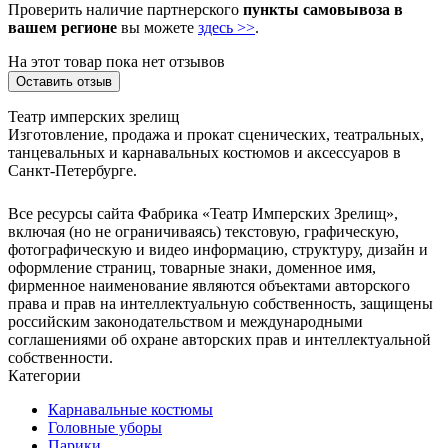
Проверить наличие партнерского
пункты самовывоза в
вашем регионе
вы можете
здесь >>
.
На этот товар пока нет отзывов
Оставить отзыв
Театр имперских зрелищ
Изготовление, продажа и прокат сценических, театральных,
танцевальных и карнавальных костюмов и аксессуаров в
Санкт-Петербурге.
Все ресурсы сайта Фабрика «Театр Имперских Зрелищ»,
включая (но не ограничиваясь) текстовую, графическую,
фотографическую и видео информацию, структуру, дизайн и
оформление страниц, товарные знаки, доменное имя,
фирменное наименование являются объектами авторского
права и прав на интеллектуальную собственность, защищены
российским законодательством и международными
соглашениями об охране авторских прав и интеллектуальной
собственности.
Категории
Карнавальные костюмы
Головные уборы
Парики