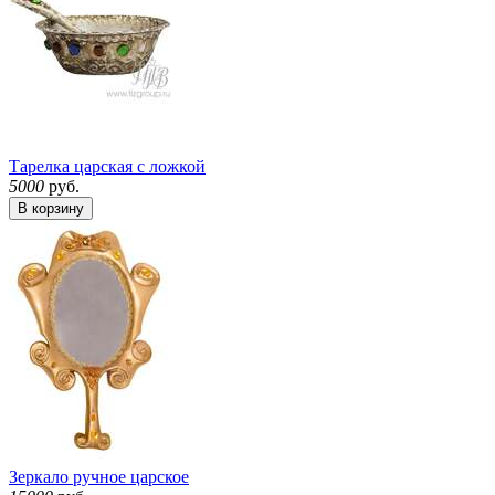
Тарелка царская с ложкой
5000
руб.
В корзину
Зеркало ручное царское