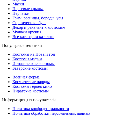
Маски
Перьевые крылья
Перчатки
Грим, ресницы, бороды, усы
Сценическая обувь
Декор и реквизит к костюмам
Муляжи оружия
Все категории каталога
Популярные тематики
Костюмы на Новый год
Костюмы мафии
Исторические костюмы
Баварские костюмы
Военная форма
Космические наряды
Костюмы героев кино
Пиратские костюмы
Информация для покупателей
Политика конфиденциальности
Политика обработки персональных данных