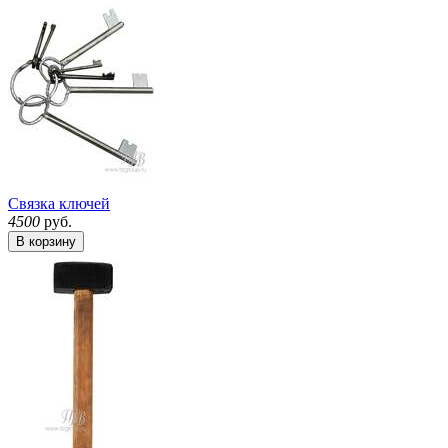
Связка ключей
4500
руб.
В корзину