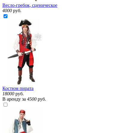
Весло-гребок, сценическое
4000
руб.
Костюм пирата
18000
руб.
В аренду за
4500
руб.