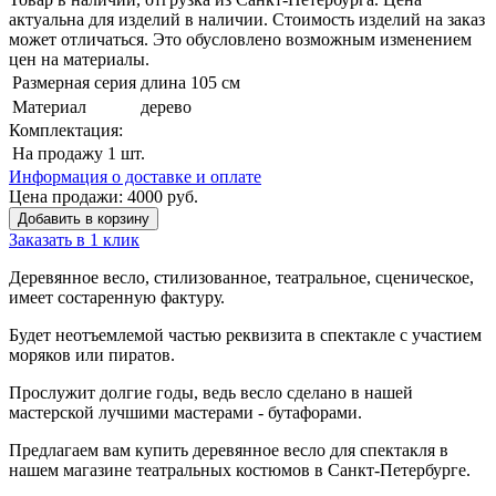
актуальна для изделий в наличии. Стоимость изделий на заказ
может отличаться. Это обусловлено возможным изменением
цен на материалы.
Размерная серия
длина 105 см
Материал
дерево
Комплектация:
На продажу
1 шт.
Информация о доставке и оплате
Цена продажи:
4000
руб.
Добавить в корзину
Заказать в 1 клик
Деревянное весло, стилизованное, театральное, сценическое,
имеет состаренную фактуру.
Будет неотъемлемой частью реквизита в спектакле с участием
моряков или пиратов.
Прослужит долгие годы, ведь весло сделано в нашей
мастерской лучшими мастерами - бутафорами.
Предлагаем вам купить деревянное весло для спектакля в
нашем магазине театральных костюмов в Санкт-Петербурге.