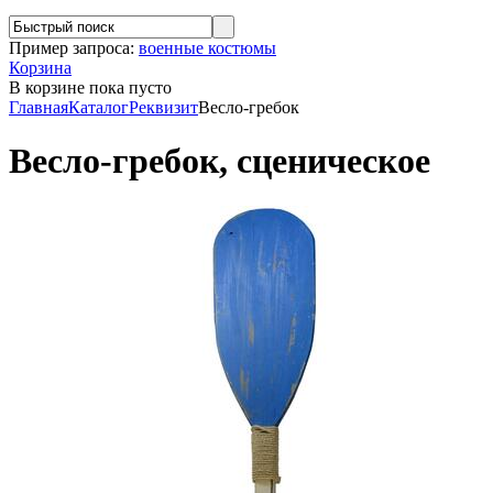
Пример запроса:
военные костюмы
Корзина
В корзине
пока пусто
Главная
Каталог
Реквизит
Весло-гребок
Весло-гребок, сценическое