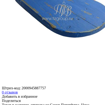
Штрих-код:
2000945887757
0
отзывов
Добавить в избранное
Поделиться
Товар в наличии, отгрузка из Санкт-Петербурга. Цена