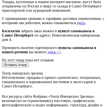
Товары, купленные в нашем интернет-магазине, могут быть
отправлены по России и миру со склада в Санкт-Петербурге
транспортной или курьерской компанией.
С примерными сроками и тарифами доставки перевозчиков, с
которыми мы работаем, можно ознакомиться
здесь
.
Бесплатно
забрать заказ можно в
пункте самовывоза в
Санкт-Петербурге
по адресу: Новосмоленская набережная,
дом 4.
Проверить наличие партнерского
пункты самовывоза в
вашем регионе
вы можете
здесь >>
.
На этот товар пока нет отзывов
Оставить отзыв
Театр имперских зрелищ
Изготовление, продажа и прокат сценических, театральных,
танцевальных и карнавальных костюмов и аксессуаров в
Санкт-Петербурге.
Все ресурсы сайта Фабрика «Театр Имперских Зрелищ»,
включая (но не ограничиваясь) текстовую, графическую,
фотографическую и видео информацию, структуру, дизайн и