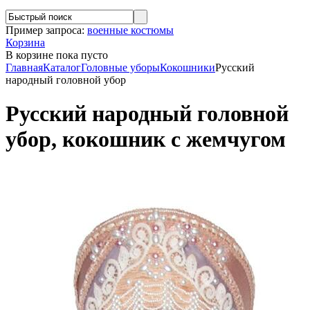
Пример запроса:
военные костюмы
Корзина
В корзине
пока пусто
Главная
Каталог
Головные уборы
Кокошники
Русский
народный головной убор
Русский народный головной
убор, кокошник с жемчугом