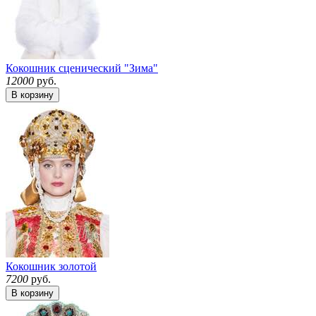
Кокошник сценический "Зима"
12000
руб.
В корзину
Кокошник золотой
7200
руб.
В корзину