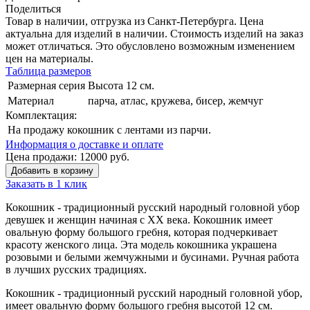
Поделиться
Товар в наличии, отгрузка из Санкт-Петербурга. Цена
актуальна для изделий в наличии. Стоимость изделий на заказ
может отличаться. Это обусловлено возможным изменением
цен на материалы.
Таблица размеров
Размерная серия
Высота 12 см.
Материал
парча, атлас, кружева, бисер, жемчуг
Комплектация:
На продажу
кокошник с лентами из парчи.
Информация о доставке и оплате
Цена продажи:
12000
руб.
Добавить в корзину
Заказать в 1 клик
Кокошник - традиционный русский народный головной убор
девушек и женщин начиная с XX века. Кокошник имеет
овальную форму большого гребня, которая подчеркивает
красоту женского лица. Эта модель кокошника украшена
розовыми и белыми жемчужными и бусинами. Ручная работа
в лучших русских традициях.
Кокошник - традиционный русский народный головной убор,
имеет овальную форму большого гребня высотой 12 см.