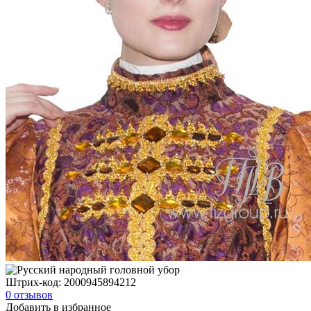
Штрих-код:
2000945894212
0
отзывов
Добавить в избранное