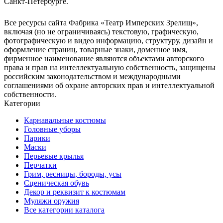
Санкт-Петербурге.
Все ресурсы сайта Фабрика «Театр Имперских Зрелищ»,
включая (но не ограничиваясь) текстовую, графическую,
фотографическую и видео информацию, структуру, дизайн и
оформление страниц, товарные знаки, доменное имя,
фирменное наименование являются объектами авторского
права и прав на интеллектуальную собственность, защищены
российским законодательством и международными
соглашениями об охране авторских прав и интеллектуальной
собственности.
Категории
Карнавальные костюмы
Головные уборы
Парики
Маски
Перьевые крылья
Перчатки
Грим, ресницы, бороды, усы
Сценическая обувь
Декор и реквизит к костюмам
Муляжи оружия
Все категории каталога