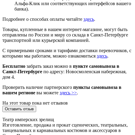
Альфа-Клик или соответствующих интерфейсов вашего
банка).
Подробнее о способах оплаты читайте
здесь
.
Товары, купленные в нашем интернет-магазине, могут быть
отправлены по России и миру со склада в Санкт-Петербурге
транспортной или курьерской компанией.
С примерными сроками и тарифами доставки перевозчиков, с
которыми мы работаем, можно ознакомиться
здесь
.
Бесплатно
забрать заказ можно в
пункте самовывоза в
Санкт-Петербурге
по адресу: Новосмоленская набережная,
дом 4.
Проверить наличие партнерского
пункты самовывоза в
вашем регионе
вы можете
здесь >>
.
На этот товар пока нет отзывов
Оставить отзыв
Театр имперских зрелищ
Изготовление, продажа и прокат сценических, театральных,
танцевальных и карнавальных костюмов и аксессуаров в