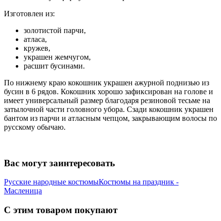
Изготовлен из:
золотистой парчи,
атласа,
кружев,
украшен жемчугом,
расшит бусинами.
По нижнему краю кокошник украшен ажурной поднизью из
бусин в 6 рядов. Кокошник хорошо зафиксирован на голове и
имеет универсальный размер благодаря резиновой тесьме на
затылочной части головного убора. Сзади кокошник украшен
бантом из парчи и атласным чепцом, закрывающим волосы по
русскому обычаю.
Вас могут заинтересовать
Русские народные костюмы
Костюмы на праздник -
Масленица
С этим товаром покупают