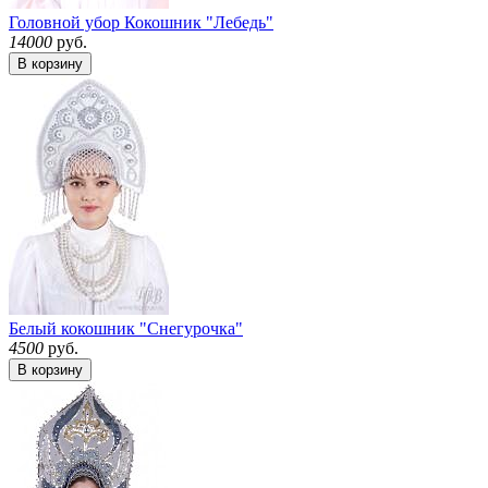
Головной убор Кокошник "Лебедь"
14000
руб.
В корзину
Белый кокошник "Снегурочка"
4500
руб.
В корзину