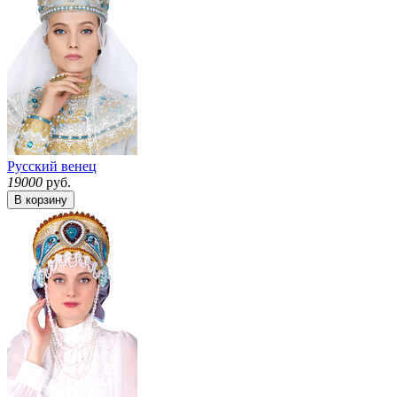
Русский венец
19000
руб.
В корзину