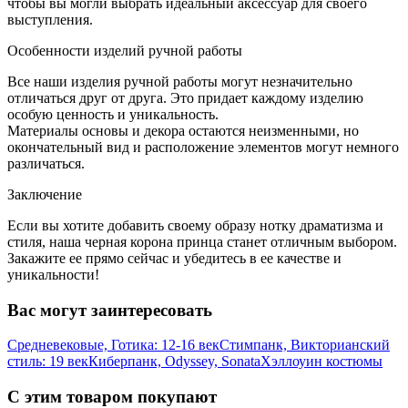
чтобы вы могли выбрать идеальный аксессуар для своего
выступления.
Особенности изделий ручной работы
Все наши изделия ручной работы могут незначительно
отличаться друг от друга. Это придает каждому изделию
особую ценность и уникальность.
Материалы основы и декора остаются неизменными, но
окончательный вид и расположение элементов могут немного
различаться.
Заключение
Если вы хотите добавить своему образу нотку драматизма и
стиля, наша черная корона принца станет отличным выбором.
Закажите ее прямо сейчас и убедитесь в ее качестве и
уникальности!
Вас могут заинтересовать
Средневековые, Готика: 12-16 век
Стимпанк, Викторианский
стиль: 19 век
Киберпанк, Odyssey, Sonata
Хэллоуин костюмы
С этим товаром покупают