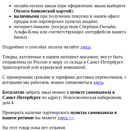
онлайн-оплата заказа (при оформлении заказа выберите
Оплата банковской картой
);
наличными
при получении покупки в нашем офисе
продаж или партнерских пунктах выдачи;
интернет-банкинг (посредством Сбербанк-Онлайн,
Альфа-Клик или соответствующих интерфейсов вашего
банка).
Подробнее о способах оплаты читайте
здесь
.
Товары, купленные в нашем интернет-магазине, могут быть
отправлены по России и миру со склада в Санкт-Петербурге
транспортной или курьерской компанией.
С примерными сроками и тарифами доставки перевозчиков, с
которыми мы работаем, можно ознакомиться
здесь
.
Бесплатно
забрать заказ можно в
пункте самовывоза в
Санкт-Петербурге
по адресу: Новосмоленская набережная,
дом 4.
Проверить наличие партнерского
пункты самовывоза в
вашем регионе
вы можете
здесь >>
.
На этот товар пока нет отзывов