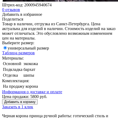
Штрих-код:
2000945940674
0
отзывов
Добавить в избранное
Поделиться
Товар в наличии, отгрузка из Санкт-Петербурга. Цена
актуальна для изделий в наличии. Стоимость изделий на заказ
может отличаться. Это обусловлено возможным изменением
цен на материалы.
Выберите размер:
универсальный размер
Таблица размеров
Материалы:
Основной
экокожа
Подкладка
бархат
Отделка
шипы
Комплектация:
На продажу
корона
Информация о доставке и оплате
Цена продажи:
5800
руб.
Добавить в корзину
Заказать в 1 клик
Черная корона принца ручной работы: готический стиль и