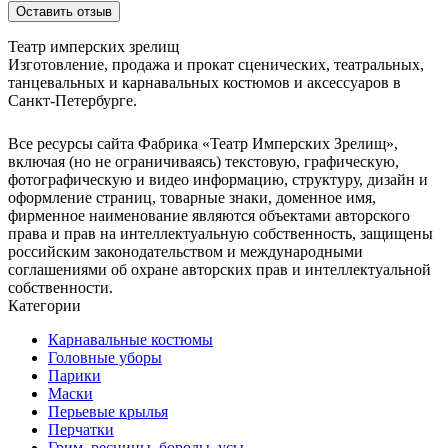
Оставить отзыв
Театр имперских зрелищ
Изготовление, продажа и прокат сценических, театральных,
танцевальных и карнавальных костюмов и аксессуаров в
Санкт-Петербурге.
Все ресурсы сайта Фабрика «Театр Имперских Зрелищ»,
включая (но не ограничиваясь) текстовую, графическую,
фотографическую и видео информацию, структуру, дизайн и
оформление страниц, товарные знаки, доменное имя,
фирменное наименование являются объектами авторского
права и прав на интеллектуальную собственность, защищены
российским законодательством и международными
соглашениями об охране авторских прав и интеллектуальной
собственности.
Категории
Карнавальные костюмы
Головные уборы
Парики
Маски
Перьевые крылья
Перчатки
Грим, ресницы, бороды, усы