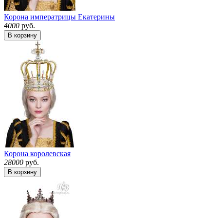
Корона императрицы Екатерины
4000
руб.
В корзину
Корона королевская
28000
руб.
В корзину