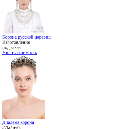
Корона русской царевны
Изготовление
под заказ
Узнать стоимость
Диадема корона
2700
руб.