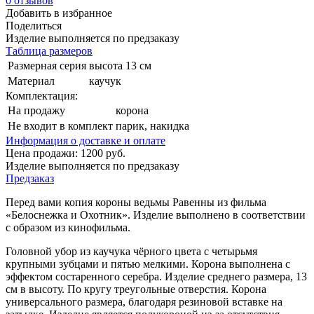
0
отзывов
Добавить в избранное
Поделиться
Изделие выполняется по предзаказу
Таблица размеров
Размерная серия
высота 13 см
Материал
каучук
Комплектация:
На продажу
корона
Не входит в комплект
парик, накидка
Информация о доставке и оплате
Цена продажи:
1200
руб.
Изделие выполняется по предзаказу
Предзаказ
Перед вами копия короны ведьмы Равенны из фильма
«Белоснежка и Охотник». Изделие выполнено в соответствии
с образом из кинофильма.
Головной убор из каучука чёрного цвета с четырьмя
крупными зубцами и пятью мелкими. Корона выполнена с
эффектом состаренного серебра. Изделие среднего размера, 13
см в высоту. По кругу треугольные отверстия. Корона
универсального размера, благодаря резиновой вставке на