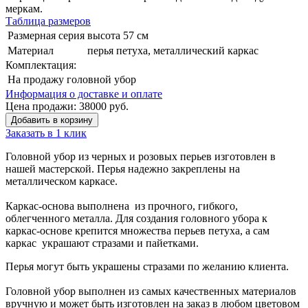
меркам.
Таблица размеров
Размерная серия
высота 57 см
Материал
перья петуха, металлический каркас
Комплектация:
На продажу
головной убор
Информация о доставке и оплате
Цена продажи:
38000
руб.
Добавить в корзину
Заказать в 1 клик
Головной убор из черных и розовых перьев изготовлен в
нашей мастерской. Перья надежно закреплены на
металлическом каркасе.
Каркас-основа выполнена из прочного, гибкого,
облегченного металла. Для создания головного убора к
каркас-основе крепится множества перьев петуха, а сам
каркас украшают стразами и пайетками.
Перья могут быть украшены стразами по желанию клиента.
Головной убор выполнен из самых качественных материалов
вручную и может быть изготовлен на заказ в любом цветовом