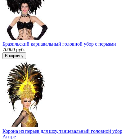
Бразильский карнавальный головной убор с перьями
70000
руб.
В корзину
Корона из перьев для шоу, танцевальный головной убор
Антре