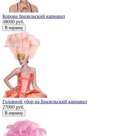
Корона бразильский карнавал
38000
руб.
В корзину
Головной убор на Бразильский карнавал
27000
руб.
В корзину