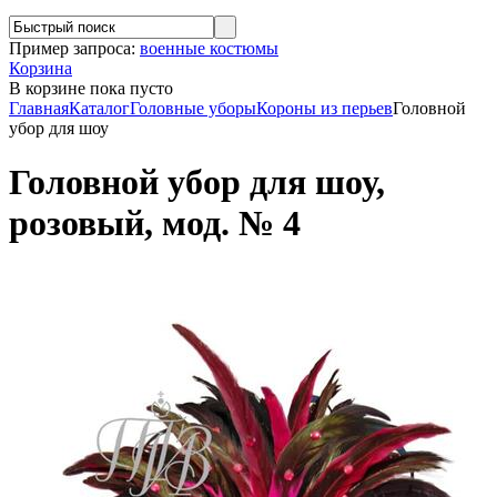
Пример запроса:
военные костюмы
Корзина
В корзине
пока пусто
Главная
Каталог
Головные уборы
Короны из перьев
Головной
убор для шоу
Головной убор для шоу,
розовый, мод. № 4