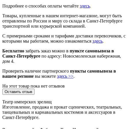
Подробнее о способах оплаты читайте
здесь
.
Товары, купленные в нашем интернет-магазине, могут быть
отправлены по России и миру со склада в Санкт-Петербурге
транспортной или курьерской компанией.
С примерными сроками и тарифами доставки перевозчиков, с
которыми мы работаем, можно ознакомиться
здесь
.
Бесплатно
забрать заказ можно в
пункте самовывоза в
Санкт-Петербурге
по адресу: Новосмоленская набережная,
дом 4.
Проверить наличие партнерского
пункты самовывоза в
вашем регионе
вы можете
здесь >>
.
На этот товар пока нет отзывов
Оставить отзыв
Театр имперских зрелищ
Изготовление, продажа и прокат сценических, театральных,
танцевальных и карнавальных костюмов и аксессуаров в
Санкт-Петербурге.