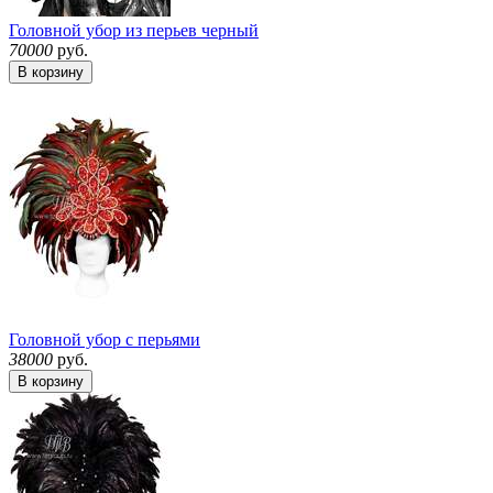
Головной убор из перьев черный
70000
руб.
В корзину
Головной убор с перьями
38000
руб.
В корзину