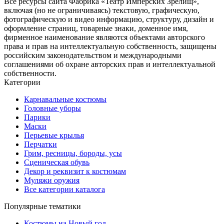
Все ресурсы сайта Фабрика «Театр Имперских Зрелищ»,
включая (но не ограничиваясь) текстовую, графическую,
фотографическую и видео информацию, структуру, дизайн и
оформление страниц, товарные знаки, доменное имя,
фирменное наименование являются объектами авторского
права и прав на интеллектуальную собственность, защищены
российским законодательством и международными
соглашениями об охране авторских прав и интеллектуальной
собственности.
Категории
Карнавальные костюмы
Головные уборы
Парики
Маски
Перьевые крылья
Перчатки
Грим, ресницы, бороды, усы
Сценическая обувь
Декор и реквизит к костюмам
Муляжи оружия
Все категории каталога
Популярные тематики
Костюмы на Новый год