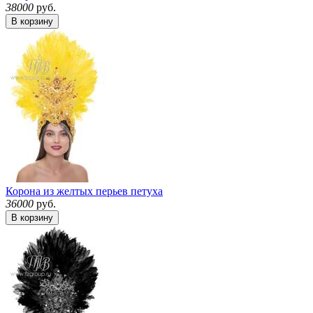
38000
руб.
В корзину
Корона из желтых перьев петуха
36000
руб.
В корзину