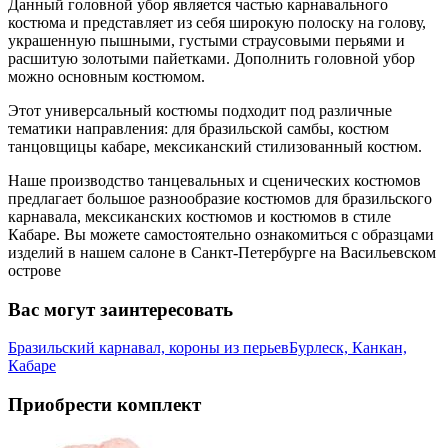
Данный головной убор является частью карнавального
костюма и представляет из себя широкую полоску на голову,
украшенную пышными, густыми страусовыми перьями и
расшитую золотыми пайетками. Дополнить головной убор
можно основным костюмом.
Этот универсальный костюмы подходит под различные
тематики направления: для бразильской самбы, костюм
танцовщицы кабаре, мексиканский стилизованный костюм.
Наше производство танцевальных и сценических костюмов
предлагает большое разнообразие костюмов для бразильского
карнавала, мексиканских костюмов и костюмов в стиле
Кабаре. Вы можете самостоятельно ознакомиться с образцами
изделий в нашем салоне в Санкт-Петербурге на Васильевском
острове
Вас могут заинтересовать
Бразильский карнавал, короны из перьев
Бурлеск, Канкан,
Кабаре
Приобрести комплект