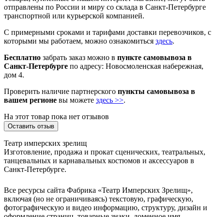
отправлены по России и миру со склада в Санкт-Петербурге
транспортной или курьерской компанией.
С примерными сроками и тарифами доставки перевозчиков, с
которыми мы работаем, можно ознакомиться
здесь
.
Бесплатно
забрать заказ можно в
пункте самовывоза в
Санкт-Петербурге
по адресу: Новосмоленская набережная,
дом 4.
Проверить наличие партнерского
пункты самовывоза в
вашем регионе
вы можете
здесь >>
.
На этот товар пока нет отзывов
Оставить отзыв
Театр имперских зрелищ
Изготовление, продажа и прокат сценических, театральных,
танцевальных и карнавальных костюмов и аксессуаров в
Санкт-Петербурге.
Все ресурсы сайта Фабрика «Театр Имперских Зрелищ»,
включая (но не ограничиваясь) текстовую, графическую,
фотографическую и видео информацию, структуру, дизайн и
оформление страниц, товарные знаки, доменное имя,