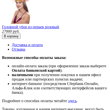
Головной убор из перьев розовый
27000
руб.
В корзину
Доставка и оплата
Отзывы
Возможные способы оплаты заказа:
онлайн-оплата заказа (при оформлении заказа выберите
Оплата банковской картой
);
наличными
при получении покупки в нашем офисе
продаж или партнерских пунктах выдачи;
интернет-банкинг (посредством Сбербанк-Онлайн,
Альфа-Клик или соответствующих интерфейсов вашего
банка).
Подробнее о способах оплаты читайте
здесь
.
Товары, купленные в нашем интернет-магазине, могут быть