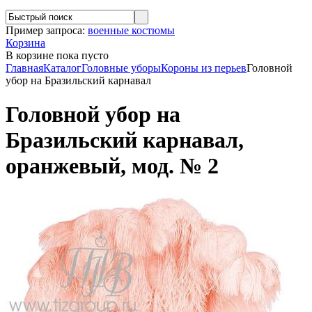
Пример запроса:
военные костюмы
Корзина
В корзине
пока пусто
Главная
Каталог
Головные уборы
Короны из перьев
Головной
убор на Бразильский карнавал
Головной убор на
Бразильский карнавал,
оранжевый, мод. № 2