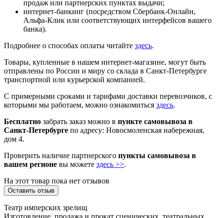
продаж или партнерских пунктах выдачи;
интернет-банкинг (посредством Сбербанк-Онлайн,
Альфа-Клик или соответствующих интерфейсов вашего
банка).
Подробнее о способах оплаты читайте
здесь
.
Товары, купленные в нашем интернет-магазине, могут быть
отправлены по России и миру со склада в Санкт-Петербурге
транспортной или курьерской компанией.
С примерными сроками и тарифами доставки перевозчиков, с
которыми мы работаем, можно ознакомиться
здесь
.
Бесплатно
забрать заказ можно в
пункте самовывоза в
Санкт-Петербурге
по адресу: Новосмоленская набережная,
дом 4.
Проверить наличие партнерского
пункты самовывоза в
вашем регионе
вы можете
здесь >>
.
На этот товар пока нет отзывов
Оставить отзыв
Театр имперских зрелищ
Изготовление, продажа и прокат сценических, театральных,