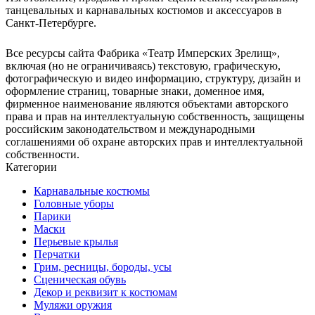
танцевальных и карнавальных костюмов и аксессуаров в
Санкт-Петербурге.
Все ресурсы сайта Фабрика «Театр Имперских Зрелищ»,
включая (но не ограничиваясь) текстовую, графическую,
фотографическую и видео информацию, структуру, дизайн и
оформление страниц, товарные знаки, доменное имя,
фирменное наименование являются объектами авторского
права и прав на интеллектуальную собственность, защищены
российским законодательством и международными
соглашениями об охране авторских прав и интеллектуальной
собственности.
Категории
Карнавальные костюмы
Головные уборы
Парики
Маски
Перьевые крылья
Перчатки
Грим, ресницы, бороды, усы
Сценическая обувь
Декор и реквизит к костюмам
Муляжи оружия